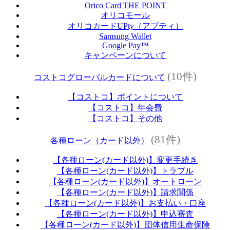
Orico Card THE POINT
オリコモール
オリコカードUPty（アプティ）
Samsung Wallet
Google Pay™
キャンペーンについて
(10件)
コストコグローバルカードについて
【コストコ】ポイントについて
【コストコ】年会費
【コストコ】その他
(81件)
各種ローン（カード以外）
【各種ローン(カード以外)】変更手続き
【各種ローン(カード以外)】トラブル
【各種ローン(カード以外)】オートローン
【各種ローン(カード以外)】請求関係
【各種ローン(カード以外)】お支払い・口座
【各種ローン(カード以外)】申込審査
【各種ローン(カード以外)】団体信用生命保険