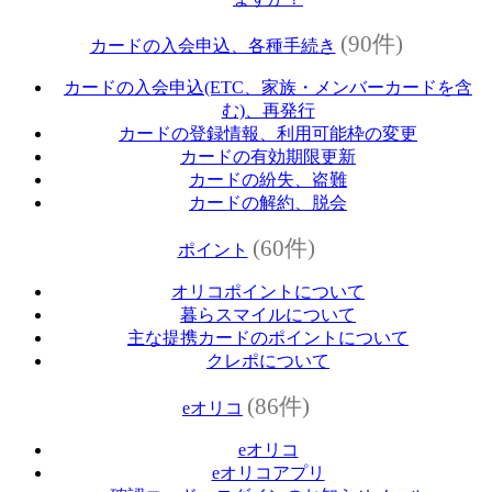
(90件)
カードの入会申込、各種手続き
カードの入会申込(ETC、家族・メンバーカードを含
む)、再発行
カードの登録情報、利用可能枠の変更
カードの有効期限更新
カードの紛失、盗難
カードの解約、脱会
(60件)
ポイント
オリコポイントについて
暮らスマイルについて
主な提携カードのポイントについて
クレポについて
(86件)
eオリコ
eオリコ
eオリコアプリ