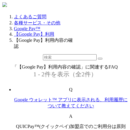
よくあるご質問
各種サービス・その他
Google Pay™
【Google Pay】利用
【Google Pay】利用内容の確
認
「【Google Pay】利用内容の確認」に関連するFAQ
1 - 2件を表示（全2件）
Q
Google ウォレット™ アプリに表示される、利用履歴に
ついて教えてください
A
QUICPay™(クイックペイ)加盟店でのご利用分は原則