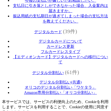
今後の支払いが厳しいため相談したい。
支払日に引き落としができなかった場合、入金案内は
届きますか。
振込用紙の支払期日が過ぎてしまった場合の支払方法
を教えてください。
(39件)
デジタルカード
デジタルカードについて
カードレス更新
フルカードレスタイプ
【エディオンカード】デジタルカードへの移行につい
て
(61件)
デジタル分割払い
デジタル分割払い(共通)
オリコのデジタル分割払い「ワケタラ」
Amazon専用分割払い「オリコ分割払い」
本サービスでは、サービスの利便向上のため、Cookieを利用
します。サービスを利用することで、Cookieの使用に同意す