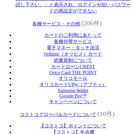
試し下さい。」と表示され、ログインやID・パスワー
ドの再設定ができない
(206件)
各種サービス・その他
カードのご利用にあたって
各種付帯サービス
電子マネー・タッチ決済
Orihime（オリヒメ）カード
総量規制について
カードローンCREST
Orico Card THE POINT
オリコモール
オリコカードUPty（アプティ）
Samsung Wallet
Google Pay™
キャンペーンについて
(10件)
コストコグローバルカードについて
【コストコ】ポイントについて
【コストコ】年会費