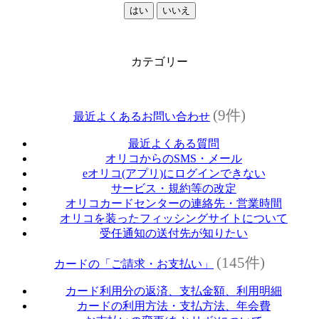
はい
いいえ
カテゴリー
(9件)
最近よくあるお問い合わせ
最近よくある質問
オリコからのSMS・メール
eオリコ(アプリ)にログインできない
サービス・規約等の改定
オリコカードセンターの連絡先・営業時間
オリコを装ったフィッシングサイトについて
受任通知の送付先が知りたい
(145件)
カードの「ご請求・お支払い」
カード利用分の返済、支払金額、利用明細
カードの利用方法・支払方法、年会費