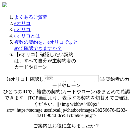
よくあるご質問
eオリコ
eオリコ
eオリコとは
複数の契約を、eオリコでまと
めて確認できますか？
【eオリコ】確認したい契約
は、すべて自分が主契約者の
カードやローン
【eオリコ】確認したい契約は、すべて自分が主契約者のカ
ードやローン
ひとつのIDで、複数の契約(カードやローン)をまとめて確認
できます。|TOP画面より、表示する契約を切替えてご確認
ください。||<img width="400px"
src="https://storage.userlocal.jp/chatbot/images/3b256676-6283-
421f-904d-dce51cbfa9ce.png">
ご案内はお役に立ちましたか？