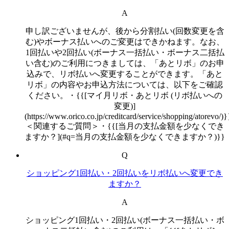
A
申し訳ございませんが、後から分割払い(回数変更を含
む)やボーナス払いへのご変更はできかねます。なお、
1回払いや2回払い(ボーナス一括払い・ボーナス二括払
い含む)のご利用につきましては、「あとリボ」のお申
込みで、リボ払いへ変更することができます。「あと
リボ」の内容やお申込方法については、以下をご確認
ください。・{{[マイ月リボ・あとリボ (リボ払いへの
変更)]
(https://www.orico.co.jp/creditcard/service/shopping/atorevo/)}
＜関連するご質問＞・{{[当月の支払金額を少なくでき
ますか？](#q=当月の支払金額を少なくできますか？)}}
Q
ショッピング1回払い・2回払いをリボ払いへ変更でき
ますか？
A
ショッピング1回払い・2回払い(ボーナス一括払い・ボ