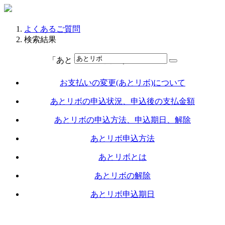
よくあるご質問
検索結果
「あとリボ」に関連するカテゴリー
お支払いの変更(あとリボ)について
あとリボの申込状況、申込後の支払金額
あとリボの申込方法、申込期日、解除
あとリボ申込方法
あとリボとは
あとリボの解除
あとリボ申込期日