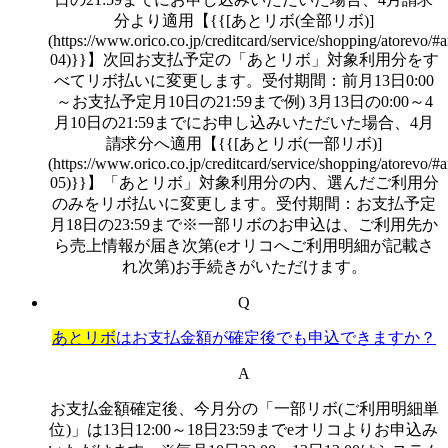
分より適用【{{[あとリボ(全部リボ)]
(https://www.orico.co.jp/creditcard/service/shopping/atorevo/#a
04)}}】次回お支払予定の「あとリボ」対象利用分をす
べてリボ払いに変更します。受付期間：前月13日0:00
～お支払予定月10日の21:59まで例) 3月13日の0:00～4
月10日の21:59までにお申し込みいただいた場合、4月
請求分へ適用【{{[あとリボ(一部リボ)]
(https://www.orico.co.jp/creditcard/service/shopping/atorevo/#a
05)}}】「あとリボ」対象利用分の内、選んだご利用分
のみをリボ払いに変更します。受付期間：お支払予定
月18日の23:59まで※一部リボのお申込は、ご利用先か
ら売上情報が届き次第(eオリコへご利用明細が記載さ
れ次第)お手続きがいただけます。
Q
あとリボ
はお支払金額が確定後でも申込できますか？
A
お支払金額確定後、今月分の「一部リボ(ご利用明細単
位)」は13日12:00～18日23:59までeオリコよりお申込み