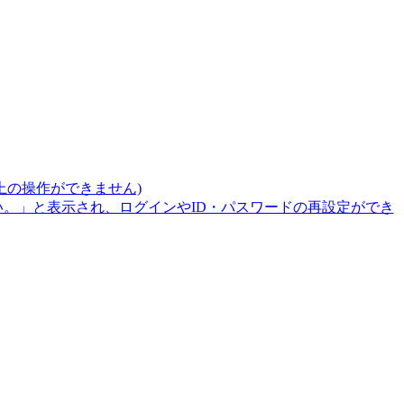
上の操作ができません)
。」と表示され、ログインやID・パスワードの再設定ができ