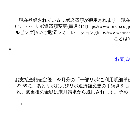
現在登録されているリボ返済額が適用されます。現在
い。・{{[リボ返済額変更(毎月分)](https://www.orico.co.
ルビング払いご返済シミュレーション](https://www.orico.c
ことは
お支払
お支払金額確定後、今月分の「一部リボ(ご利用明細単位)」は1
23:59に、あとリボおよびリボ返済額変更の手続き
れ、変更後の金額は来月請求から適用されます。予め