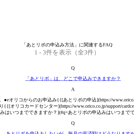
「あとリボの申込み方法」に関連するFAQ
1 - 3件を表示（全3件）
Q
「あとリボ」は、どこで申込みできますか？
A
あとリボの申込](https://www.orico.co.jp/creditcard/for
センター](https://www.orico.co.jp/support/c
みはいつまでできますか？](#q=あとリボの申込みはいつまでで
Q
あとリボを申込みしたいが、毎月の返済額はどうなります