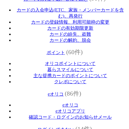
カードの入会申込(ETC、家族・メンバーカードを含
む)、再発行
カードの登録情報、利用可能枠の変更
カードの有効期限更新
カードの紛失、盗難
カードの解約、脱会
(60件)
ポイント
オリコポイントについて
暮らスマイルについて
主な提携カードのポイントについて
クレポについて
(86件)
eオリコ
eオリコ
eオリコアプリ
確認コード・ログインのお知らせメール
(14件)