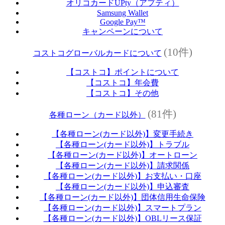
オリコカードUPty（アプティ）
Samsung Wallet
Google Pay™
キャンペーンについて
(10件)
コストコグローバルカードについて
【コストコ】ポイントについて
【コストコ】年会費
【コストコ】その他
(81件)
各種ローン（カード以外）
【各種ローン(カード以外)】変更手続き
【各種ローン(カード以外)】トラブル
【各種ローン(カード以外)】オートローン
【各種ローン(カード以外)】請求関係
【各種ローン(カード以外)】お支払い・口座
【各種ローン(カード以外)】申込審査
【各種ローン(カード以外)】団体信用生命保険
【各種ローン(カード以外)】スマートプラン
【各種ローン(カード以外)】OBLリース保証