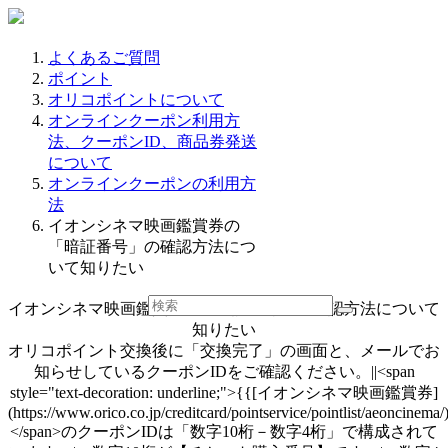
よくあるご質問
ポイント
オリコポイントについて
オンラインクーポン利用方
法、クーポンID、商品券発送
について
オンラインクーポンの利用方
法
イオンシネマ映画鑑賞券の
「暗証番号」の確認方法につ
いて知りたい
イオンシネマ映画鑑賞券の「暗証番号」の確認方法について
知りたい
オリコポイント交換後に「交換完了」の画面と、メールでお
知らせしているクーポンIDをご確認ください。||<span
style="text-decoration: underline;">{{[イオンシネマ映画鑑賞券]
(https://www.orico.co.jp/creditcard/pointservice/pointlist/aeoncinema/
</span>のクーポンIDは「数字10桁－数字4桁」で構成されて