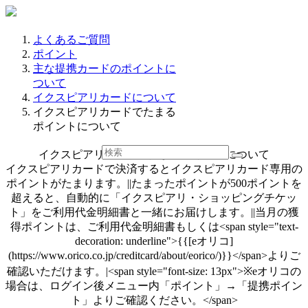
よくあるご質問
ポイント
主な提携カードのポイントに
ついて
イクスピアリカードについて
イクスピアリカードでたまる
ポイントについて
イクスピアリカードでたまるポイントについて
イクスピアリカードで決済するとイクスピアリカード専用の
ポイントがたまります。||たまったポイントが500ポイントを
超えると、自動的に「イクスピアリ・ショッピングチケッ
ト」をご利用代金明細書と一緒にお届けします。||当月の獲
得ポイントは、ご利用代金明細書もしくは<span style="text-
decoration: underline">{{[eオリコ]
(https://www.orico.co.jp/creditcard/about/eorico/)}}</span>よりご
確認いただけます。|<span style="font-size: 13px">※eオリコの
場合は、ログイン後メニュー内「ポイント」→「提携ポイン
ト」よりご確認ください。</span>