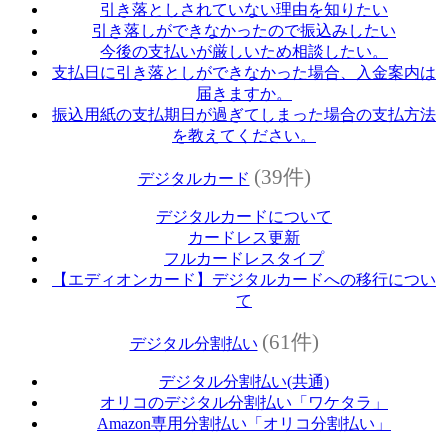
引き落としされていない理由を知りたい
引き落しができなかったので振込みしたい
今後の支払いが厳しいため相談したい。
支払日に引き落としができなかった場合、入金案内は
届きますか。
振込用紙の支払期日が過ぎてしまった場合の支払方法
を教えてください。
(39件)
デジタルカード
デジタルカードについて
カードレス更新
フルカードレスタイプ
【エディオンカード】デジタルカードへの移行につい
て
(61件)
デジタル分割払い
デジタル分割払い(共通)
オリコのデジタル分割払い「ワケタラ」
Amazon専用分割払い「オリコ分割払い」