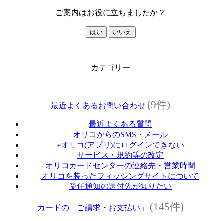
ご案内はお役に立ちましたか？
はい
いいえ
カテゴリー
(9件)
最近よくあるお問い合わせ
最近よくある質問
オリコからのSMS・メール
eオリコ(アプリ)にログインできない
サービス・規約等の改定
オリコカードセンターの連絡先・営業時間
オリコを装ったフィッシングサイトについて
受任通知の送付先が知りたい
(145件)
カードの「ご請求・お支払い」