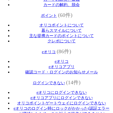
カードの解約、脱会
(60件)
ポイント
オリコポイントについて
暮らスマイルについて
主な提携カードのポイントについて
クレポについて
(86件)
eオリコ
eオリコ
eオリコアプリ
確認コード・ログインのお知らせメール
(14件)
ログインできない
eオリコにログインできない
eオリコアプリにログインできない
オリコポイントゲートウェイにログインできない
eオリコのログイン時にロックがかかった(認証エラー