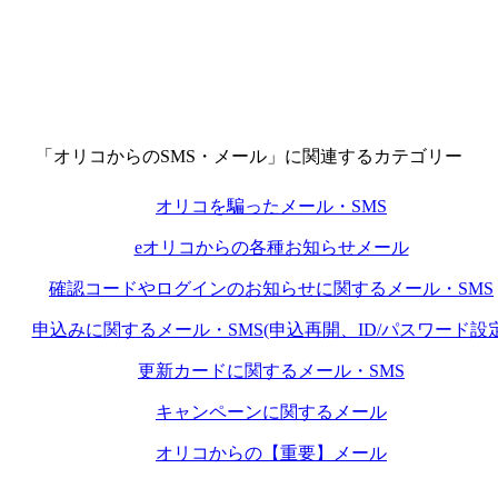
「オリコからのSMS・メール」に関連するカテゴリー
オリコを騙ったメール・SMS
eオリコからの各種お知らせメール
確認コードやログインのお知らせに関するメール・SMS
申込みに関するメール・SMS(申込再開、ID/パスワード設定
更新カードに関するメール・SMS
キャンペーンに関するメール
オリコからの【重要】メール