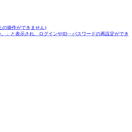
上の操作ができません)
。」と表示され、ログインやID・パスワードの再設定ができ