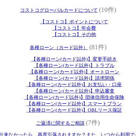
(10件)
コストコグローバルカードについて
【コストコ】ポイントについて
【コストコ】年会費
【コストコ】その他
(81件)
各種ローン（カード以外）
【各種ローン(カード以外)】変更手続き
【各種ローン(カード以外)】トラブル
【各種ローン(カード以外)】オートローン
【各種ローン(カード以外)】請求関係
【各種ローン(カード以外)】お支払い・口座
【各種ローン(カード以外)】申込審査
【各種ローン(カード以外)】団体信用生命保険
【各種ローン(カード以外)】スマートプラン
【各種ローン(カード以外)】OBLリース保証
(7件)
ご返済に関するご相談
出来なかったら、再度引落されますか？また、いつから利用で