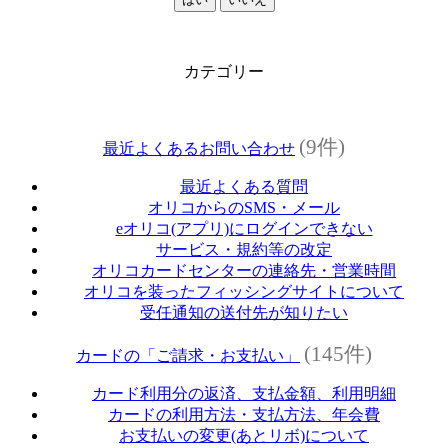
カテゴリー
(9件)
最近よくあるお問い合わせ
最近よくある質問
オリコからのSMS・メール
eオリコ(アプリ)にログインできない
サービス・規約等の改定
オリコカードセンターの連絡先・営業時間
オリコを装ったフィッシングサイトについて
受任通知の送付先が知りたい
(145件)
カードの「ご請求・お支払い」
カード利用分の返済、支払金額、利用明細
カードの利用方法・支払方法、年会費
お支払いの変更(あとリボ)について