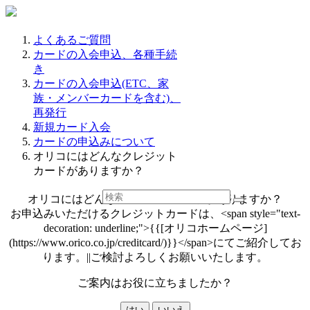
よくあるご質問
カードの入会申込、各種手続
き
カードの入会申込(ETC、家
族・メンバーカードを含む)、
再発行
新規カード入会
カードの申込みについて
オリコにはどんなクレジット
カードがありますか？
オリコにはどんなクレジットカードがありますか？
お申込みいただけるクレジットカードは、<span style="text-
decoration: underline;">{{[オリコホームページ]
(https://www.orico.co.jp/creditcard/)}}</span>にてご紹介してお
ります。||ご検討よろしくお願いいたします。
ご案内はお役に立ちましたか？
はい
いいえ