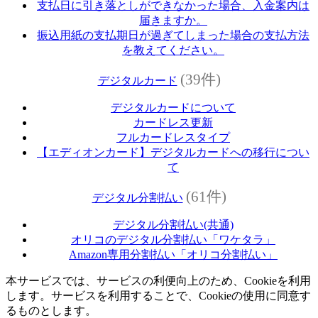
支払日に引き落としができなかった場合、入金案内は
届きますか。
振込用紙の支払期日が過ぎてしまった場合の支払方法
を教えてください。
(39件)
デジタルカード
デジタルカードについて
カードレス更新
フルカードレスタイプ
【エディオンカード】デジタルカードへの移行につい
て
(61件)
デジタル分割払い
デジタル分割払い(共通)
オリコのデジタル分割払い「ワケタラ」
Amazon専用分割払い「オリコ分割払い」
本サービスでは、サービスの利便向上のため、Cookieを利用
します。サービスを利用することで、Cookieの使用に同意す
るものとします。