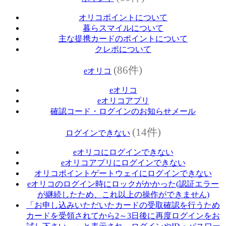
オリコポイントについて
暮らスマイルについて
主な提携カードのポイントについて
クレポについて
(86件)
eオリコ
eオリコ
eオリコアプリ
確認コード・ログインのお知らせメール
(14件)
ログインできない
eオリコにログインできない
eオリコアプリにログインできない
オリコポイントゲートウェイにログインできない
eオリコのログイン時にロックがかかった(認証エラー
が継続したため、これ以上の操作ができません)
「お申し込みいただいたカードの受取確認を行うため
カードを受領されてから2～3日後に再度ログインをお