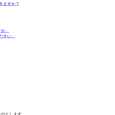
きますか？
すか。
ださい。
ものとします。