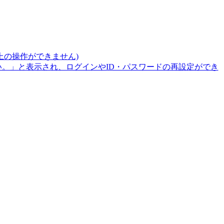
上の操作ができません)
。」と表示され、ログインやID・パスワードの再設定ができ