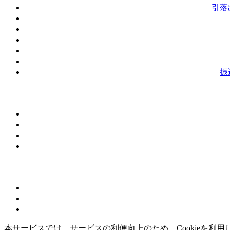
引落
振
本サービスでは、サービスの利便向上のため、Cookieを利用