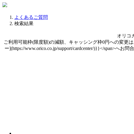
よくあるご質問
検索結果
オリコ
ご利用可能枠(限度額)の減額、キャッシング枠0円への変更はお電話で承ります
ー](https://www.orico.co.jp/support/car