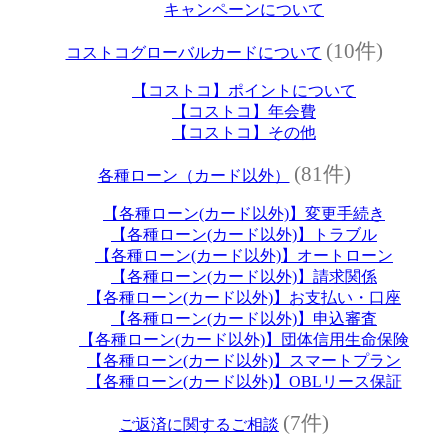
キャンペーンについて
(10件)
コストコグローバルカードについて
【コストコ】ポイントについて
【コストコ】年会費
【コストコ】その他
(81件)
各種ローン（カード以外）
【各種ローン(カード以外)】変更手続き
【各種ローン(カード以外)】トラブル
【各種ローン(カード以外)】オートローン
【各種ローン(カード以外)】請求関係
【各種ローン(カード以外)】お支払い・口座
【各種ローン(カード以外)】申込審査
【各種ローン(カード以外)】団体信用生命保険
【各種ローン(カード以外)】スマートプラン
【各種ローン(カード以外)】OBLリース保証
(7件)
ご返済に関するご相談