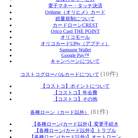
電子マネー・タッチ決済
Orihime（オリヒメ）カード
総量規制について
カードローンCREST
Orico Card THE POINT
オリコモール
オリコカードUPty（アプティ）
Samsung Wallet
Google Pay™
キャンペーンについて
(10件)
コストコグローバルカードについて
【コストコ】ポイントについて
【コストコ】年会費
【コストコ】その他
(81件)
各種ローン（カード以外）
【各種ローン(カード以外)】変更手続き
【各種ローン(カード以外)】トラブル
【各種ローン(カード以外)】オートローン