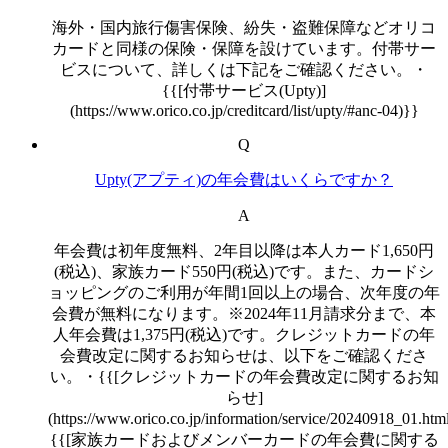
海外・国内旅行傷害保険、紛失・盗難保障などオリコ
カードと同様の保険・保障を設けています。付帯サー
ビスについて、詳しくは下記をご確認ください。・
{{[付帯サービス(Upty)]
(https://www.orico.co.jp/creditcard/list/upty/#anc-04)}}
Q
Upty(アプティ)の年会費はいくらですか？
A
年会費は初年度無料、2年目以降は本人カード1,650円
(税込)、家族カード550円(税込)です。また、カードシ
ョッピングのご利用が年間1回以上の場合、次年度の年
会費が無料になります。※2024年11月請求分まで、本
人年会費は1,375円(税込)です。クレジットカードの年
会費改定に関するお知らせは、以下をご確認くださ
い。・{{[クレジットカードの年会費改定に関するお知
らせ]
(https://www.orico.co.jp/information/service/20240918_01.ht
{{[家族カードおよびメンバーカードの年会費に関する