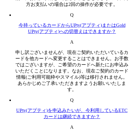
方お支払いの場合は2回の操作が必要です。
Q
今持っているカードからUPty(アプティ)またはGold
UPty(アプティ)への切替えはできますか？
A
申し訳ございませんが、現在ご契約いただいているカ
ードを他カードへ変更することはできません。お手数
ではございますが、ご希望のカードへ新たにお申込み
いただくことになります。なお、現在ご契約のカード
情報(ご利用可能枠やスマイル)等は移行されません。
あらかじめご了承いただきますようお願いいたしま
す。
Q
UPty(アプティ)を申込みたいが、今利用しているETC
カードは継続できますか？
A