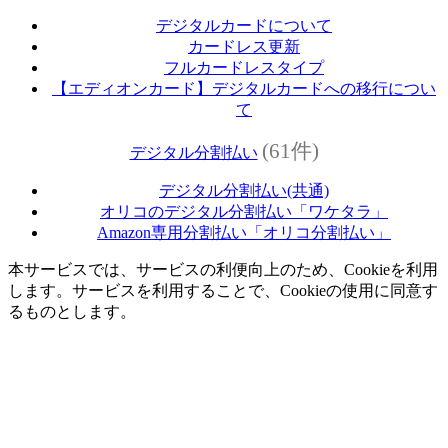
デジタルカードについて
カードレス更新
フルカードレスタイプ
【エディオンカード】デジタルカードへの移行につい
て
(61件)
デジタル分割払い
デジタル分割払い(共通)
オリコのデジタル分割払い「ワケタラ」
Amazon専用分割払い「オリコ分割払い」
本サービスでは、サービスの利便向上のため、Cookieを利用
します。サービスを利用することで、Cookieの使用に同意す
るものとします。