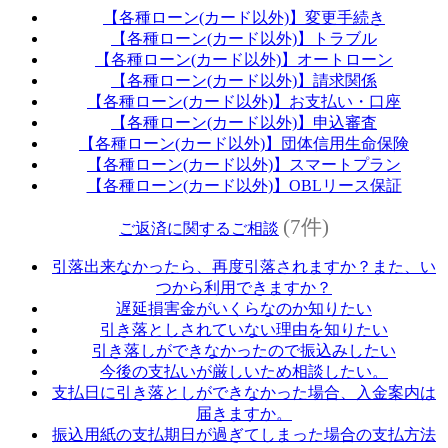
【各種ローン(カード以外)】変更手続き
【各種ローン(カード以外)】トラブル
【各種ローン(カード以外)】オートローン
【各種ローン(カード以外)】請求関係
【各種ローン(カード以外)】お支払い・口座
【各種ローン(カード以外)】申込審査
【各種ローン(カード以外)】団体信用生命保険
【各種ローン(カード以外)】スマートプラン
【各種ローン(カード以外)】OBLリース保証
(7件)
ご返済に関するご相談
引落出来なかったら、再度引落されますか？また、い
つから利用できますか？
遅延損害金がいくらなのか知りたい
引き落としされていない理由を知りたい
引き落しができなかったので振込みしたい
今後の支払いが厳しいため相談したい。
支払日に引き落としができなかった場合、入金案内は
届きますか。
振込用紙の支払期日が過ぎてしまった場合の支払方法