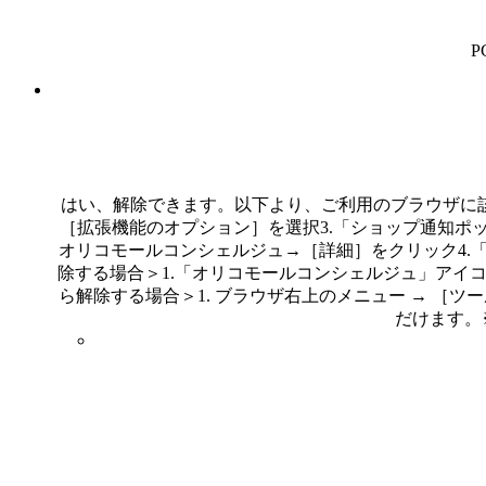
はい、解除できます。以下より、ご利用のブラウザに該当する
［拡張機能のオプション］を選択3.「ショップ通知ポップア
オリコモールコンシェルジュ→［詳細］をクリック4.「シ
除する場合＞1.「オリコモールコンシェルジュ」アイコン
ら解除する場合＞1. ブラウザ右上のメニュー → ［ツ
だけます。