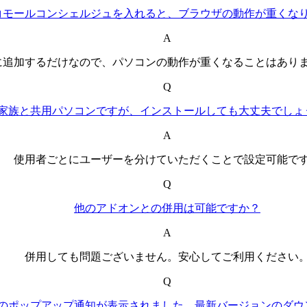
コモールコンシェルジュを入れると、ブラウザの動作が重くな
A
に追加するだけなので、パソコンの動作が重くなることはあり
Q
家族と共用パソコンですが、インストールしても大丈夫でしょ
A
使用者ごとにユーザーを分けていただくことで設定可能で
Q
他のアドオンとの併用は可能ですか？
A
併用しても問題ございません。安心してご利用ください
Q
のポップアップ通知が表示されました。最新バージョンのダウ