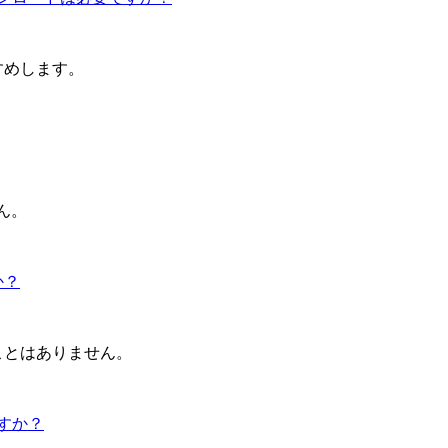
すめします。
ん。
か？
ことはありません。
すか？