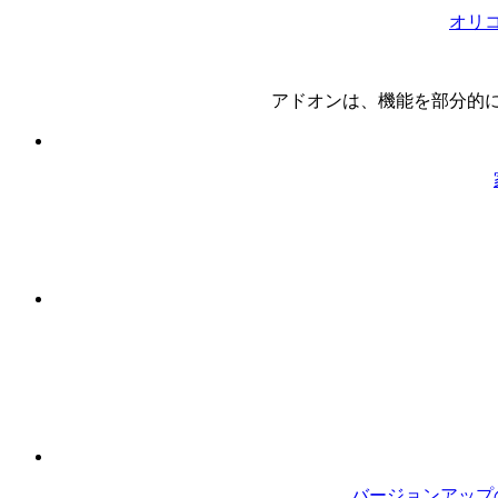
オリ
アドオンは、機能を部分的
バージョンアップ