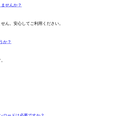
りませんか？
ません。安心してご利用ください。
うか？
す。
。
ンロードは必要ですか？