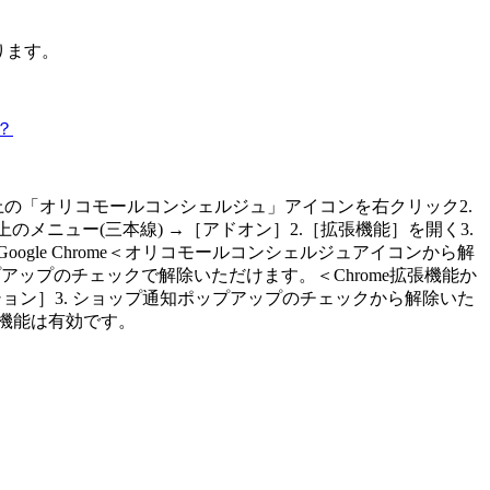
ります。
？
ザ右上の「オリコモールコンシェルジュ」アイコンを右クリック2.
上のメニュー(三本線) →［アドオン］2.［拡張機能］を開く3.
le Chrome＜オリコモールコンシェルジュアイコンから解
アップのチェックで解除いただけます。＜Chrome拡張機能か
ション］3. ショップ通知ポップアップのチェックから解除いた
機能は有効です。