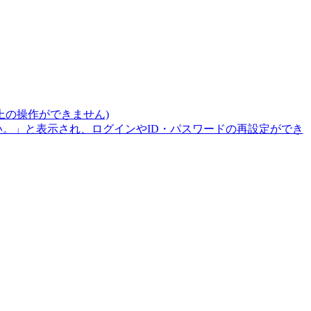
上の操作ができません)
。」と表示され、ログインやID・パスワードの再設定ができ