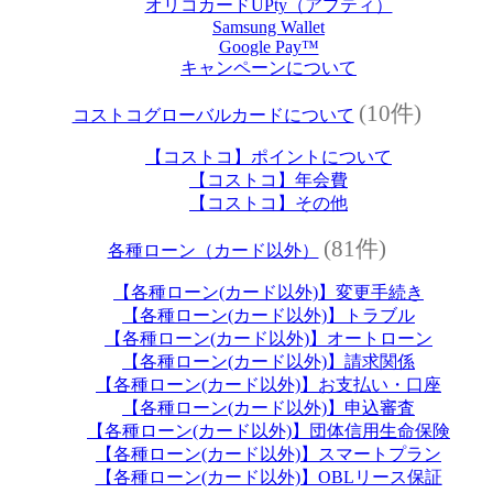
オリコカードUPty（アプティ）
Samsung Wallet
Google Pay™
キャンペーンについて
(10件)
コストコグローバルカードについて
【コストコ】ポイントについて
【コストコ】年会費
【コストコ】その他
(81件)
各種ローン（カード以外）
【各種ローン(カード以外)】変更手続き
【各種ローン(カード以外)】トラブル
【各種ローン(カード以外)】オートローン
【各種ローン(カード以外)】請求関係
【各種ローン(カード以外)】お支払い・口座
【各種ローン(カード以外)】申込審査
【各種ローン(カード以外)】団体信用生命保険
【各種ローン(カード以外)】スマートプラン
【各種ローン(カード以外)】OBLリース保証