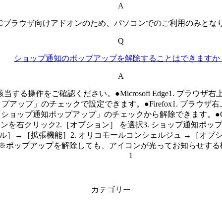
A
PCブラウザ向けアドオンのため、パソコンでのご利用のみとな
Q
ショップ通知のポップアップを解除することはできますか
A
操作をご確認ください。●Microsoft Edge1. ブラウ
ップ」のチェックで設定できます。●Firefox1. ブラウザ右
ョップ通知ポップアップ」のチェックから解除できます。●Goog
を右クリック2.［オプション］ を選択3. ショップ通知ポップ
ール］→［拡張機能］2. オリコモールコンシェルジュ →［オプ
※ポップアップを解除しても、アイコンが光ってお知らせする
1
カテゴリー