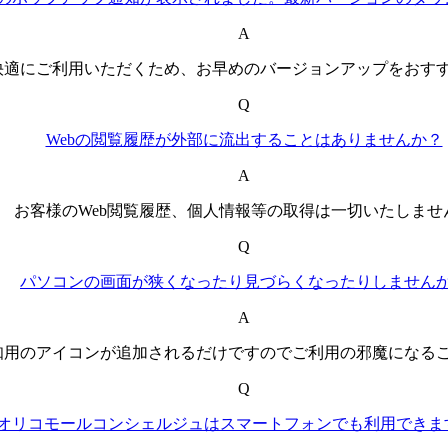
A
快適にご利用いただくため、お早めのバージョンアップをおす
Q
Webの閲覧履歴が外部に流出することはありませんか？
A
お客様のWeb閲覧履歴、個人情報等の取得は一切いたしませ
Q
パソコンの画面が狭くなったり見づらくなったりしません
A
知用のアイコンが追加されるだけですのでご利用の邪魔になる
Q
オリコモールコンシェルジュはスマートフォンでも利用できま