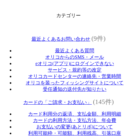
カテゴリー
(9件)
最近よくあるお問い合わせ
最近よくある質問
オリコからのSMS・メール
eオリコ(アプリ)にログインできない
サービス・規約等の改定
オリコカードセンターの連絡先・営業時間
オリコを装ったフィッシングサイトについて
受任通知の送付先が知りたい
(145件)
カードの「ご請求・お支払い」
カード利用分の返済、支払金額、利用明細
カードの利用方法・支払方法、年会費
お支払いの変更(あとリボ)について
利用可能枠・可能額、利用残高、引落口座