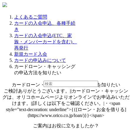
よくあるご質問
カードの入会申込、各種手続
き
カードの入会申込(ETC、家
族・メンバーカードを含む)、
再発行
新規カード入会
カードの申込みについて
カードローン・キャッシング
の申込方法を知りたい
カードローン・キャッシングの申込方法を知りたい
ご検討ありがとうございます。||カードローン・キャッシン
グは、オリコホームページよりオンラインでお申込みいただ
けます。||詳しくは以下をご確認ください。|・<span
style="text-decoration: underline">{{[ローン・お金を借りる]
(https://www.orico.co.jp/loan/)}}</span>
ご案内はお役に立ちましたか？