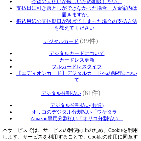
今後の支払いが厳しいため相談したい。
支払日に引き落としができなかった場合、入金案内は
届きますか。
振込用紙の支払期日が過ぎてしまった場合の支払方法
を教えてください。
(39件)
デジタルカード
デジタルカードについて
カードレス更新
フルカードレスタイプ
【エディオンカード】デジタルカードへの移行につい
て
(61件)
デジタル分割払い
デジタル分割払い(共通)
オリコのデジタル分割払い「ワケタラ」
Amazon専用分割払い「オリコ分割払い」
本サービスでは、サービスの利便向上のため、Cookieを利用
します。サービスを利用することで、Cookieの使用に同意す