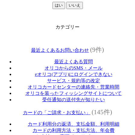
はい
いいえ
カテゴリー
(9件)
最近よくあるお問い合わせ
最近よくある質問
オリコからのSMS・メール
eオリコ(アプリ)にログインできない
サービス・規約等の改定
オリコカードセンターの連絡先・営業時間
オリコを装ったフィッシングサイトについて
受任通知の送付先が知りたい
(145件)
カードの「ご請求・お支払い」
カード利用分の返済、支払金額、利用明細
カードの利用方法・支払方法、年会費