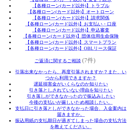
【各種ローン(カード以外)】トラブル
【各種ローン(カード以外)】オートローン
【各種ローン(カード以外)】請求関係
【各種ローン(カード以外)】お支払い・口座
【各種ローン(カード以外)】申込審査
【各種ローン(カード以外)】団体信用生命保険
【各種ローン(カード以外)】スマートプラン
【各種ローン(カード以外)】OBLリース保証
(7件)
ご返済に関するご相談
引落出来なかったら、再度引落されますか？また、い
つから利用できますか？
遅延損害金がいくらなのか知りたい
引き落としされていない理由を知りたい
引き落しができなかったので振込みしたい
今後の支払いが厳しいため相談したい。
支払日に引き落としができなかった場合、入金案内は
届きますか。
振込用紙の支払期日が過ぎてしまった場合の支払方法
を教えてください。