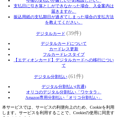
今後の支払いが厳しいため相談したい。
支払日に引き落としができなかった場合、入金案内は
届きますか。
振込用紙の支払期日が過ぎてしまった場合の支払方法
を教えてください。
(39件)
デジタルカード
デジタルカードについて
カードレス更新
フルカードレスタイプ
【エディオンカード】デジタルカードへの移行につい
て
(61件)
デジタル分割払い
デジタル分割払い(共通)
オリコのデジタル分割払い「ワケタラ」
Amazon専用分割払い「オリコ分割払い」
本サービスでは、サービスの利便向上のため、Cookieを利用
します。サービスを利用することで、Cookieの使用に同意す