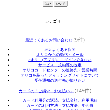
はい
いいえ
カテゴリー
(9件)
最近よくあるお問い合わせ
最近よくある質問
オリコからのSMS・メール
eオリコ(アプリ)にログインできない
サービス・規約等の改定
オリコカードセンターの連絡先・営業時間
オリコを装ったフィッシングサイトについて
受任通知の送付先が知りたい
(145件)
カードの「ご請求・お支払い」
カード利用分の返済、支払金額、利用明細
カードの利用方法・支払方法、年会費