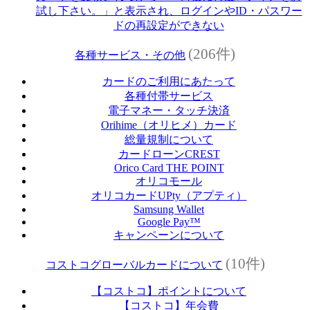
試し下さい。」と表示され、ログインやID・パスワー
ドの再設定ができない
(206件)
各種サービス・その他
カードのご利用にあたって
各種付帯サービス
電子マネー・タッチ決済
Orihime（オリヒメ）カード
総量規制について
カードローンCREST
Orico Card THE POINT
オリコモール
オリコカードUPty（アプティ）
Samsung Wallet
Google Pay™
キャンペーンについて
(10件)
コストコグローバルカードについて
【コストコ】ポイントについて
【コストコ】年会費