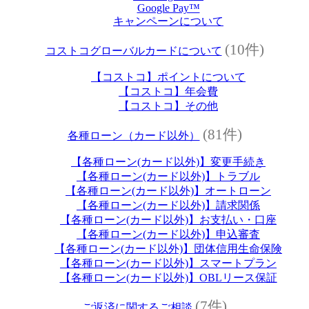
Google Pay™
キャンペーンについて
(10件)
コストコグローバルカードについて
【コストコ】ポイントについて
【コストコ】年会費
【コストコ】その他
(81件)
各種ローン（カード以外）
【各種ローン(カード以外)】変更手続き
【各種ローン(カード以外)】トラブル
【各種ローン(カード以外)】オートローン
【各種ローン(カード以外)】請求関係
【各種ローン(カード以外)】お支払い・口座
【各種ローン(カード以外)】申込審査
【各種ローン(カード以外)】団体信用生命保険
【各種ローン(カード以外)】スマートプラン
【各種ローン(カード以外)】OBLリース保証
(7件)
ご返済に関するご相談