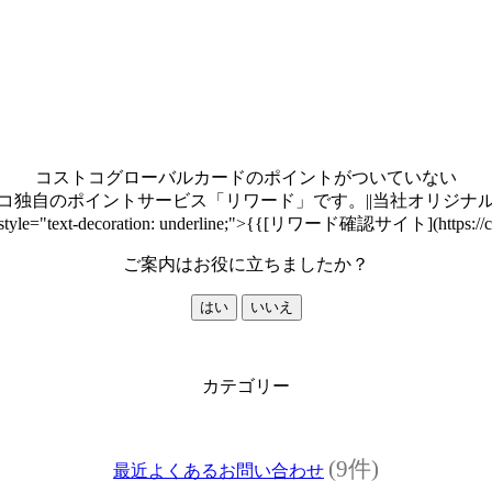
コストコグローバルカードのポイントがついていない
コ独自のポイントサービス「リワード」です。||当社オリジナ
decoration: underline;">{{[リワード確認サイト](https://cre
ご案内はお役に立ちましたか？
はい
いいえ
カテゴリー
(9件)
最近よくあるお問い合わせ