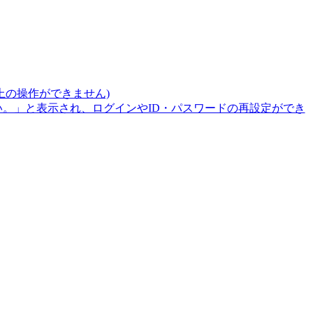
上の操作ができません)
。」と表示され、ログインやID・パスワードの再設定ができ