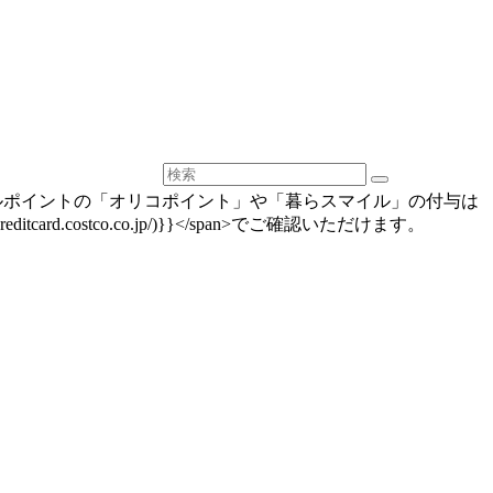
ルポイントの「オリコポイント」や「暮らスマイル」の付与は
ditcard.costco.co.jp/)}}</span>でご確認いただけます。