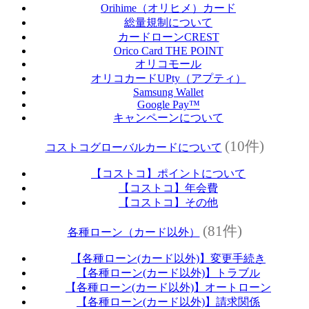
Orihime（オリヒメ）カード
総量規制について
カードローンCREST
Orico Card THE POINT
オリコモール
オリコカードUPty（アプティ）
Samsung Wallet
Google Pay™
キャンペーンについて
(10件)
コストコグローバルカードについて
【コストコ】ポイントについて
【コストコ】年会費
【コストコ】その他
(81件)
各種ローン（カード以外）
【各種ローン(カード以外)】変更手続き
【各種ローン(カード以外)】トラブル
【各種ローン(カード以外)】オートローン
【各種ローン(カード以外)】請求関係