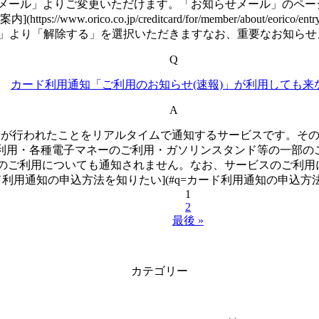
メール」よりご変更いただけます。「お知らせメール」のペー
ww.orico.co.jp/creditcard/for/member/about/eor
案内」より「解除する」を選択いただきますなお、重要なお知ら
Q
カード利用通知「ご利用のお知らせ(速報)」が利用しても来
A
照会が行われたことをリアルタイムで通知するサービスです。そ
ご利用・各種電子マネーのご利用・ガソリンスタンド等の一部の
満のご利用についても通知されません。なお、サービスのご利用
ード利用通知の申込方法を知りたい](#q=カード利用通知の申込方法
1
2
最後 »
カテゴリー