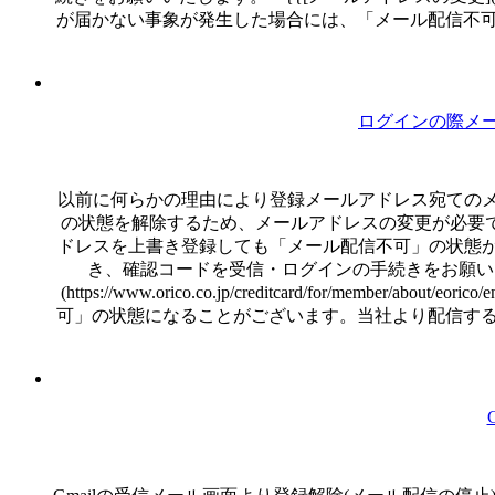
が届かない事象が発生した場合には、「メール配信不可」
ログインの際メ
以前に何らかの理由により登録メールアドレス宛ての
の状態を解除するため、メールアドレスの変更が必要
ドレスを上書き登録しても「メール配信不可」の状態
き、確認コードを受信・ログインの手続きをお願い
(https://www.orico.co.jp/creditcard/for/
可」の状態になることがございます。当社より配信するメ