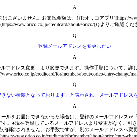
A
支払金額は、{{[eオリコアプリ](https://www.orico.co.jp
(https://www.orico.co.jp/creditcard/about/eorico/)}}よりご確認
Q
登録メールアドレスを変更したい
A
ルアドレス変更」より変更できます。操作手順について、詳しく
://www.orico.co.jp/creditcard/for/member/about/eorico/entry-change/ma
Q
できない状態となっております」と表示され、メールアドレス
A
メールをお届けできなかった場合は、登録のメールアドレスが
です。●現在登録しているメールアドレスより変更がなく、引
態が解除されません。お手数ですが、別のメールアドレスへ変
rico.co.jp/creditcard/for/member/about/eorico/e