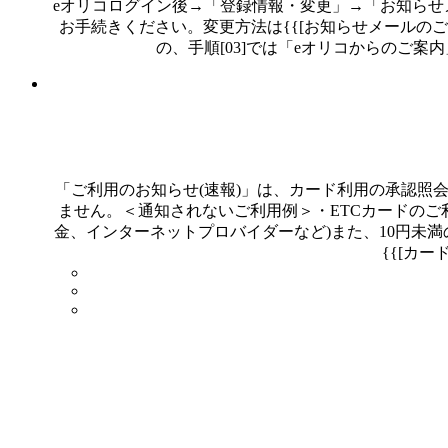
eオリコログイン後→「登録情報・変更」→「お知らせ
お手続きください。変更方法は{{[お知らせメールのご案内](https://w
の、手順[03]では「eオリコからのご
「ご利用のお知らせ(速報)」は、カード利用の承認
ません。＜通知されないご利用例＞・ETCカードの
金、インターネットプロバイダーなど)また、10円未
{{[カ