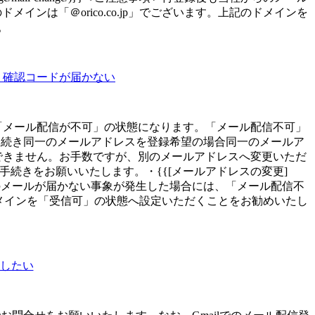
は「＠orico.co.jp」でございます。上記のドメインを
。
、確認コードが届かない
「メール配信が不可」の状態になります。「メール配信不可」
き続き同一のメールアドレスを登録希望の場合同一のメールア
できません。お手数ですが、別のメールアドレスへ変更いただ
続きをお願いいたします。・{{[メールアドレスの変更]
}＜ご注意事項＞再登録後も当社からのメールが届かない事象が発生した場合には、「メール配信不
のドメインを「受信可」の状態へ設定いただくことをお勧めいたし
開したい