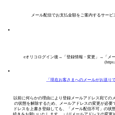
メール配信でお支払金額をご案内するサービスはございません。お
eオリコログイン後→「登録情報・変更」→「メー
(https
「現在お客さまへのメールがお送り
以前に何らかの理由により登録メールアドレス宛ての
の状態を解除するため、メールアドレスの変更が必要
ドレスを上書き登録しても、「メール配信不可」の状
続きをお願いいたします。・{{[メールアドレスの変更](https://www.o