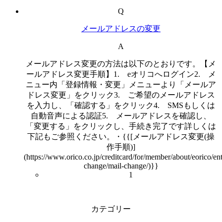
Q
メールアドレスの変更
A
メールアドレス変更の方法は以下のとおりです。【メ
ールアドレス変更手順】1. eオリコへログイン2. メ
ニュー内「登録情報・変更」メニューより「メールア
ドレス変更」をクリック3. ご希望のメールアドレス
を入力し、「確認する」をクリック4. SMSもしくは
自動音声による認証5. メールアドレスを確認し、
「変更する」をクリックし、手続き完了です詳しくは
下記もご参照ください。・{{[メールアドレス変更(操
作手順)]
(https://www.orico.co.jp/creditcard/for/member/about/eorico/ent
change/mail-change/)}}
1
カテゴリー