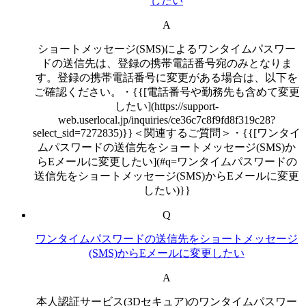
したい
A
ショートメッセージ(SMS)によるワンタイムパスワー
ドの送信先は、登録の携帯電話番号宛のみとなりま
す。登録の携帯電話番号に変更がある場合は、以下を
ご確認ください。・{{[電話番号や勤務先も含めて変更
したい](https://support-
web.userlocal.jp/inquiries/ce36c7c8f9fd8f319c28?
select_sid=7272835)}}＜関連するご質問＞・{{[ワンタイ
ムパスワードの送信先をショートメッセージ(SMS)か
らEメールに変更したい](#q=ワンタイムパスワードの
送信先をショートメッセージ(SMS)からEメールに変更
したい)}}
Q
ワンタイムパスワードの送信先をショートメッセージ
(SMS)からEメールに変更したい
A
本人認証サービス(3Dセキュア)のワンタイムパスワー