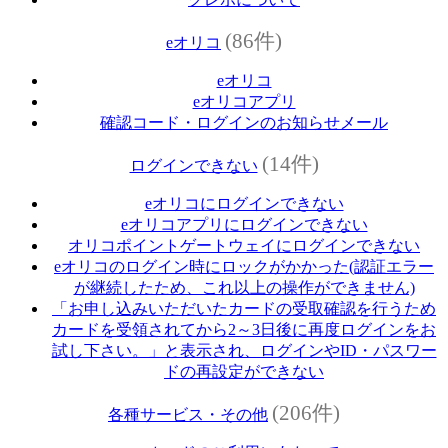
(86件)
eオリコ
eオリコ
eオリコアプリ
確認コード・ログインのお知らせメール
(14件)
ログインできない
eオリコにログインできない
eオリコアプリにログインできない
オリコポイントゲートウェイにログインできない
eオリコのログイン時にロックがかかった(認証エラー
が継続したため、これ以上の操作ができません)
「お申し込みいただいたカードの受取確認を行うため
カードを受領されてから2～3日後に再度ログインをお
試し下さい。」と表示され、ログインやID・パスワー
ドの再設定ができない
(206件)
各種サービス・その他