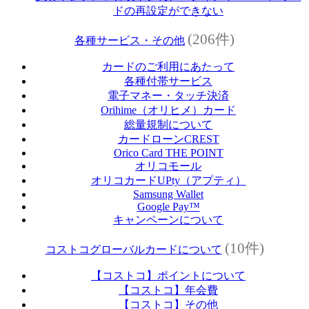
ドの再設定ができない
(206件)
各種サービス・その他
カードのご利用にあたって
各種付帯サービス
電子マネー・タッチ決済
Orihime（オリヒメ）カード
総量規制について
カードローンCREST
Orico Card THE POINT
オリコモール
オリコカードUPty（アプティ）
Samsung Wallet
Google Pay™
キャンペーンについて
(10件)
コストコグローバルカードについて
【コストコ】ポイントについて
【コストコ】年会費
【コストコ】その他