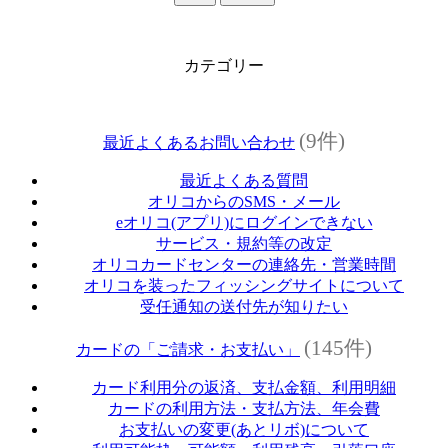
カテゴリー
(9件)
最近よくあるお問い合わせ
最近よくある質問
オリコからのSMS・メール
eオリコ(アプリ)にログインできない
サービス・規約等の改定
オリコカードセンターの連絡先・営業時間
オリコを装ったフィッシングサイトについて
受任通知の送付先が知りたい
(145件)
カードの「ご請求・お支払い」
カード利用分の返済、支払金額、利用明細
カードの利用方法・支払方法、年会費
お支払いの変更(あとリボ)について