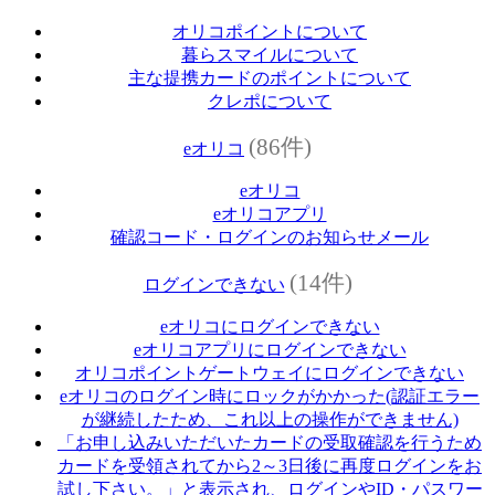
オリコポイントについて
暮らスマイルについて
主な提携カードのポイントについて
クレポについて
(86件)
eオリコ
eオリコ
eオリコアプリ
確認コード・ログインのお知らせメール
(14件)
ログインできない
eオリコにログインできない
eオリコアプリにログインできない
オリコポイントゲートウェイにログインできない
eオリコのログイン時にロックがかかった(認証エラー
が継続したため、これ以上の操作ができません)
「お申し込みいただいたカードの受取確認を行うため
カードを受領されてから2～3日後に再度ログインをお
試し下さい。」と表示され、ログインやID・パスワー