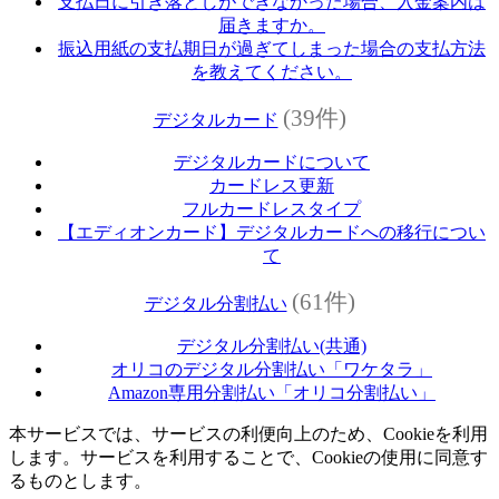
支払日に引き落としができなかった場合、入金案内は
届きますか。
振込用紙の支払期日が過ぎてしまった場合の支払方法
を教えてください。
(39件)
デジタルカード
デジタルカードについて
カードレス更新
フルカードレスタイプ
【エディオンカード】デジタルカードへの移行につい
て
(61件)
デジタル分割払い
デジタル分割払い(共通)
オリコのデジタル分割払い「ワケタラ」
Amazon専用分割払い「オリコ分割払い」
本サービスでは、サービスの利便向上のため、Cookieを利用
します。サービスを利用することで、Cookieの使用に同意す
るものとします。