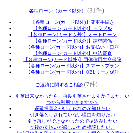
(81件)
各種ローン（カード以外）
【各種ローン(カード以外)】変更手続き
【各種ローン(カード以外)】トラブル
【各種ローン(カード以外)】オートローン
【各種ローン(カード以外)】請求関係
【各種ローン(カード以外)】お支払い・口座
【各種ローン(カード以外)】申込審査
【各種ローン(カード以外)】団体信用生命保険
【各種ローン(カード以外)】スマートプラン
【各種ローン(カード以外)】OBLリース保証
(7件)
ご返済に関するご相談
引落出来なかったら、再度引落されますか？また、い
つから利用できますか？
遅延損害金がいくらなのか知りたい
引き落としされていない理由を知りたい
引き落しができなかったので振込みしたい
今後の支払いが厳しいため相談したい。