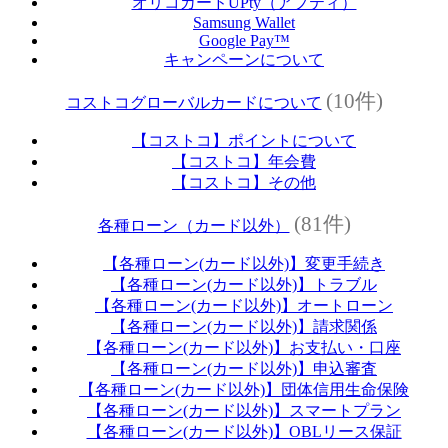
オリコカードUPty（アプティ）
Samsung Wallet
Google Pay™
キャンペーンについて
(10件)
コストコグローバルカードについて
【コストコ】ポイントについて
【コストコ】年会費
【コストコ】その他
(81件)
各種ローン（カード以外）
【各種ローン(カード以外)】変更手続き
【各種ローン(カード以外)】トラブル
【各種ローン(カード以外)】オートローン
【各種ローン(カード以外)】請求関係
【各種ローン(カード以外)】お支払い・口座
【各種ローン(カード以外)】申込審査
【各種ローン(カード以外)】団体信用生命保険
【各種ローン(カード以外)】スマートプラン
【各種ローン(カード以外)】OBLリース保証