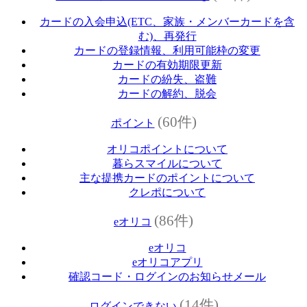
カードの入会申込(ETC、家族・メンバーカードを含
む)、再発行
カードの登録情報、利用可能枠の変更
カードの有効期限更新
カードの紛失、盗難
カードの解約、脱会
(60件)
ポイント
オリコポイントについて
暮らスマイルについて
主な提携カードのポイントについて
クレポについて
(86件)
eオリコ
eオリコ
eオリコアプリ
確認コード・ログインのお知らせメール
(14件)
ログインできない