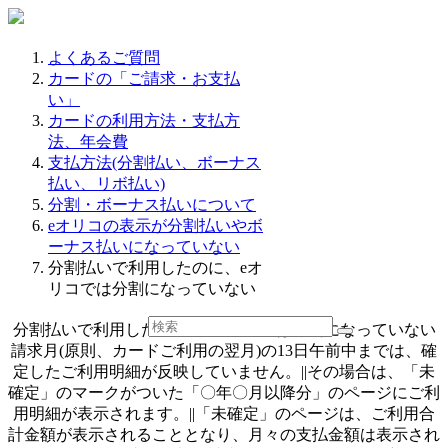
よくあるご質問
カードの「ご請求・お支払
い」
カードの利用方法・支払方
法、年会費
支払方法(分割払い、ボーナス
払い、リボ払い)
分割・ボーナス払いについて
eオリコの表示が分割払いやボ
ーナス払いになっていない
分割払いで利用したのに、eオ
リコでは分割になっていない
分割払いで利用したのに、eオリコでは分割になっていない
請求月(原則、カードご利用の翌月)の13日午前中までは、確
定したご利用明細が反映していません。||その場合は、「未
確定」のマークがついた「〇年〇月以降分」のページにご利
用明細が表示されます。||「未確定」のページは、ご利用合
計金額が表示されることとなり、月々の支払金額は表示され