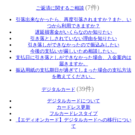
(7件)
ご返済に関するご相談
引落出来なかったら、再度引落されますか？また、い
つから利用できますか？
遅延損害金がいくらなのか知りたい
引き落としされていない理由を知りたい
引き落しができなかったので振込みしたい
今後の支払いが厳しいため相談したい。
支払日に引き落としができなかった場合、入金案内は
届きますか。
振込用紙の支払期日が過ぎてしまった場合の支払方法
を教えてください。
(39件)
デジタルカード
デジタルカードについて
カードレス更新
フルカードレスタイプ
【エディオンカード】デジタルカードへの移行につい
て