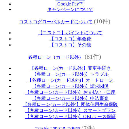
Google Pay™
キャンペーンについて
(10件)
コストコグローバルカードについて
【コストコ】ポイントについて
【コストコ】年会費
【コストコ】その他
(81件)
各種ローン（カード以外）
【各種ローン(カード以外)】変更手続き
【各種ローン(カード以外)】トラブル
【各種ローン(カード以外)】オートローン
【各種ローン(カード以外)】請求関係
【各種ローン(カード以外)】お支払い・口座
【各種ローン(カード以外)】申込審査
【各種ローン(カード以外)】団体信用生命保険
【各種ローン(カード以外)】スマートプラン
【各種ローン(カード以外)】OBLリース保証
(7件)
ご返済に関するご相談