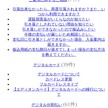
引落出来なかったら、再度引落されますか？また、い
つから利用できますか？
遅延損害金がいくらなのか知りたい
引き落としされていない理由を知りたい
引き落しができなかったので振込みしたい
今後の支払いが厳しいため相談したい。
支払日に引き落としができなかった場合、入金案内は
届きますか。
振込用紙の支払期日が過ぎてしまった場合の支払方法
を教えてください。
(39件)
デジタルカード
デジタルカードについて
カードレス更新
フルカードレスタイプ
【エディオンカード】デジタルカードへの移行につい
て
(61件)
デジタル分割払い