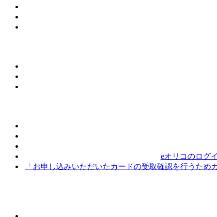
eオリコのログ
「お申し込みいただいたカードの受取確認を行うためカ