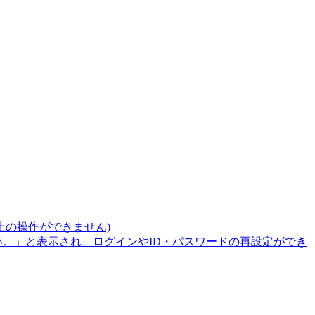
上の操作ができません)
。」と表示され、ログインやID・パスワードの再設定ができ