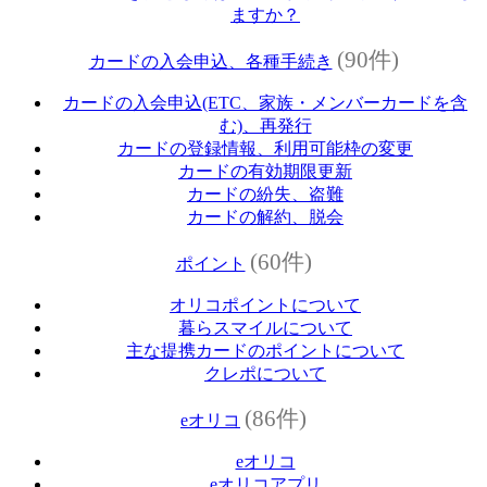
ますか？
(90件)
カードの入会申込、各種手続き
カードの入会申込(ETC、家族・メンバーカードを含
む)、再発行
カードの登録情報、利用可能枠の変更
カードの有効期限更新
カードの紛失、盗難
カードの解約、脱会
(60件)
ポイント
オリコポイントについて
暮らスマイルについて
主な提携カードのポイントについて
クレポについて
(86件)
eオリコ
eオリコ
eオリコアプリ