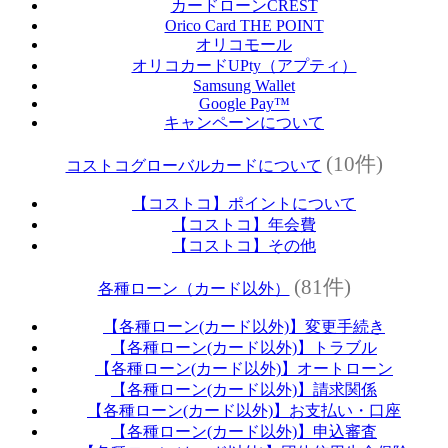
カードローンCREST
Orico Card THE POINT
オリコモール
オリコカードUPty（アプティ）
Samsung Wallet
Google Pay™
キャンペーンについて
(10件)
コストコグローバルカードについて
【コストコ】ポイントについて
【コストコ】年会費
【コストコ】その他
(81件)
各種ローン（カード以外）
【各種ローン(カード以外)】変更手続き
【各種ローン(カード以外)】トラブル
【各種ローン(カード以外)】オートローン
【各種ローン(カード以外)】請求関係
【各種ローン(カード以外)】お支払い・口座
【各種ローン(カード以外)】申込審査