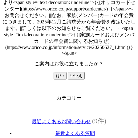
より<span style="text-decoration: underline">{{[オリコカードセ
ンター](https://www.orico.co.jp/support/cardcenter/)}}</span>へ
お問合せください。|||なお、家族(メンバー)カードの年会費
につきまして、2025年12月ご請求分から年会費を改定いたし
ます。||詳しくは以下のお知らせをご覧ください。|・<span
style="text-decoration: underline;">{{[家族カードおよびメンバ
ーカードの年会費に関するお知らせ]
(https://www.orico.co.jp/information/service/20250627_1.html)}}
</span>
ご案内はお役に立ちましたか？
はい
いいえ
カテゴリー
(9件)
最近よくあるお問い合わせ
最近よくある質問