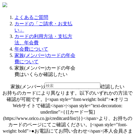
よくあるご質問
カードの「ご請求・お支払
い」
カードの利用方法・支払方
法、年会費
年会費について
家族(メンバー)カードの年会
費について
家族(メンバー)カードの年会
費はいくらか確認したい
家族(メンバー)カードの年会費はいくらか確認したい
お持ちのカードにより異なります。以下のいずれかの方法で
確認が可能です。||<span style="font-weight: bold">●オリコ
Webサイトで確認</span>|<span style="text-decoration:
underline">{{[カード一覧]
(https://www.orico.co.jp/creditcard/list/)}}</span>より、お持ちの
カードのページにてご確認ください。||<span style="font-
weight: bold">●お電話にてお問い合わせ</span>|本人会員さま