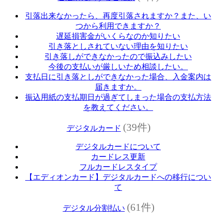
引落出来なかったら、再度引落されますか？また、い
つから利用できますか？
遅延損害金がいくらなのか知りたい
引き落としされていない理由を知りたい
引き落しができなかったので振込みしたい
今後の支払いが厳しいため相談したい。
支払日に引き落としができなかった場合、入金案内は
届きますか。
振込用紙の支払期日が過ぎてしまった場合の支払方法
を教えてください。
(39件)
デジタルカード
デジタルカードについて
カードレス更新
フルカードレスタイプ
【エディオンカード】デジタルカードへの移行につい
て
(61件)
デジタル分割払い