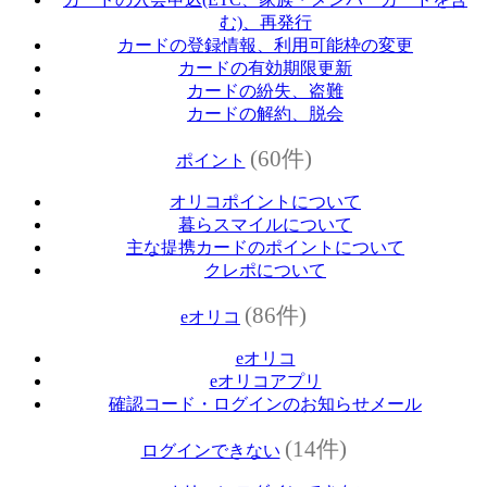
む)、再発行
カードの登録情報、利用可能枠の変更
カードの有効期限更新
カードの紛失、盗難
カードの解約、脱会
(60件)
ポイント
オリコポイントについて
暮らスマイルについて
主な提携カードのポイントについて
クレポについて
(86件)
eオリコ
eオリコ
eオリコアプリ
確認コード・ログインのお知らせメール
(14件)
ログインできない