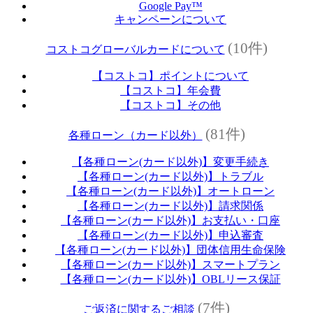
Google Pay™
キャンペーンについて
(10件)
コストコグローバルカードについて
【コストコ】ポイントについて
【コストコ】年会費
【コストコ】その他
(81件)
各種ローン（カード以外）
【各種ローン(カード以外)】変更手続き
【各種ローン(カード以外)】トラブル
【各種ローン(カード以外)】オートローン
【各種ローン(カード以外)】請求関係
【各種ローン(カード以外)】お支払い・口座
【各種ローン(カード以外)】申込審査
【各種ローン(カード以外)】団体信用生命保険
【各種ローン(カード以外)】スマートプラン
【各種ローン(カード以外)】OBLリース保証
(7件)
ご返済に関するご相談