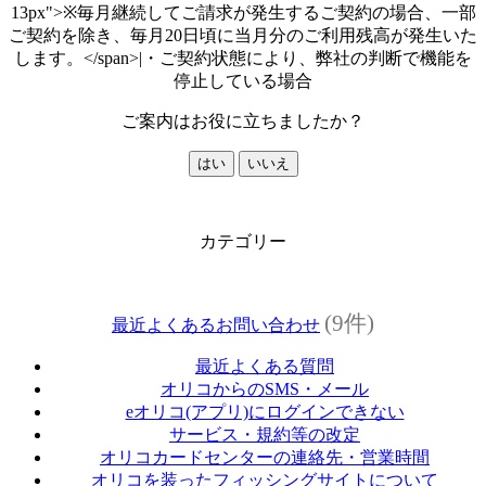
13px">※毎月継続してご請求が発生するご契約の場合、一部
ご契約を除き、毎月20日頃に当月分のご利用残高が発生いた
します。</span>|・ご契約状態により、弊社の判断で機能を
停止している場合
ご案内はお役に立ちましたか？
はい
いいえ
カテゴリー
(9件)
最近よくあるお問い合わせ
最近よくある質問
オリコからのSMS・メール
eオリコ(アプリ)にログインできない
サービス・規約等の改定
オリコカードセンターの連絡先・営業時間
オリコを装ったフィッシングサイトについて