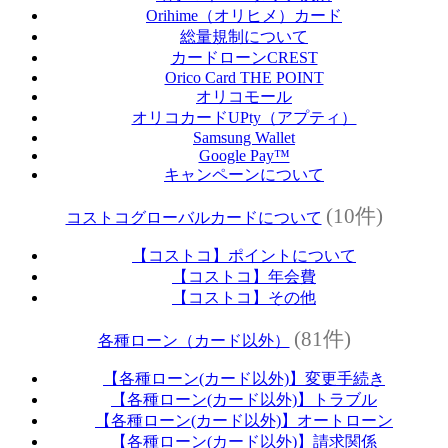
Orihime（オリヒメ）カード
総量規制について
カードローンCREST
Orico Card THE POINT
オリコモール
オリコカードUPty（アプティ）
Samsung Wallet
Google Pay™
キャンペーンについて
(10件)
コストコグローバルカードについて
【コストコ】ポイントについて
【コストコ】年会費
【コストコ】その他
(81件)
各種ローン（カード以外）
【各種ローン(カード以外)】変更手続き
【各種ローン(カード以外)】トラブル
【各種ローン(カード以外)】オートローン
【各種ローン(カード以外)】請求関係