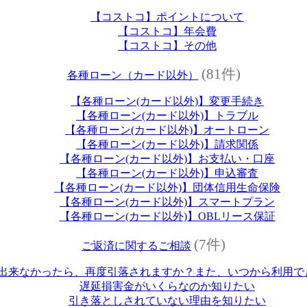
【コストコ】ポイントについて
【コストコ】年会費
【コストコ】その他
(81件)
各種ローン（カード以外）
【各種ローン(カード以外)】変更手続き
【各種ローン(カード以外)】トラブル
【各種ローン(カード以外)】オートローン
【各種ローン(カード以外)】請求関係
【各種ローン(カード以外)】お支払い・口座
【各種ローン(カード以外)】申込審査
【各種ローン(カード以外)】団体信用生命保険
【各種ローン(カード以外)】スマートプラン
【各種ローン(カード以外)】OBLリース保証
(7件)
ご返済に関するご相談
出来なかったら、再度引落されますか？また、いつから利用で
遅延損害金がいくらなのか知りたい
引き落としされていない理由を知りたい