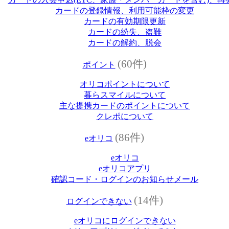
カードの登録情報、利用可能枠の変更
カードの有効期限更新
カードの紛失、盗難
カードの解約、脱会
(60件)
ポイント
オリコポイントについて
暮らスマイルについて
主な提携カードのポイントについて
クレポについて
(86件)
eオリコ
eオリコ
eオリコアプリ
確認コード・ログインのお知らせメール
(14件)
ログインできない
eオリコにログインできない