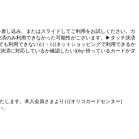
を差し込み、またはスライドしてご利用をお試しください。カ
決済のみ利用できなかった可能性がございます。▶タッチ決済
も利用できない)}}・{{[ネットショッピングで利用できるか
チ決済に対応しているか確認したい](#q=持っているカードがタ
します。本人会員さまより{{[オリコカードセンター]
ださい。