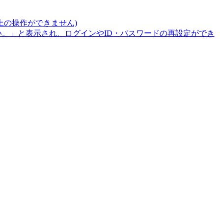
上の操作ができません)
。」と表示され、ログインやID・パスワードの再設定ができ