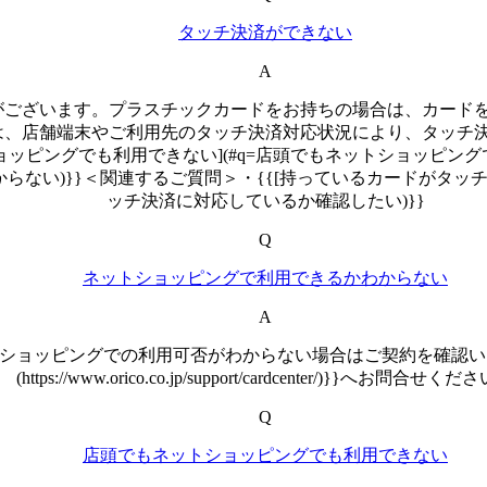
タッチ決済ができない
A
がございます。プラスチックカードをお持ちの場合は、カード
は、店舗端末やご利用先のタッチ決済対応状況により、タッチ
ッピングでも利用できない](#q=店頭でもネットショッピングで
からない)}}＜関連するご質問＞・{{[持っているカードがタッ
ッチ決済に対応しているか確認したい)}}
Q
ネットショッピングで利用できるかわからない
A
ショッピングでの利用可否がわからない場合はご契約を確認いた
(https://www.orico.co.jp/support/cardcenter/)}}へお問合せく
Q
店頭でもネットショッピングでも利用できない