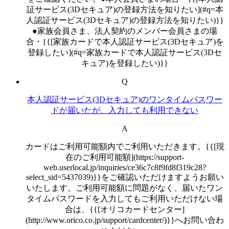
証サービス(3Dセキュア)の登録方法を知りたい](#q=本
人認証サービス(3Dセキュア)の登録方法を知りたい)}}
●家族会員さま、法人契約のメンバー会員さまの場
合・{{[家族カードで本人認証サービス(3Dセキュア)を
登録したい](#q=家族カードで本人認証サービス(3Dセ
キュア)を登録したい)}}
Q
本人認証サービス(3Dセキュア)のワンタイムパスワー
ドが届いたが、入力しても利用できない
A
カードはご利用可能額内でご利用いただきます。{{[現
在のご利用可能額](https://support-
web.userlocal.jp/inquiries/ce36c7c8f9fd8f319c28?
select_sid=5437039)}}をご確認いただけますようお願い
いたします。ご利用可能額に問題がなく、届いたワン
タイムパスワードを入力してもご利用いただけない場
合は、{{[オリコカードセンター]
(http://www.orico.co.jp/support/cardcenter/)}}へお問い合わ