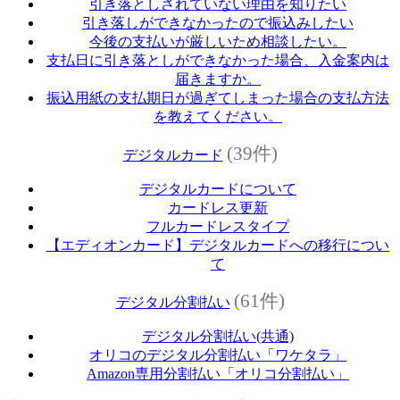
引き落としされていない理由を知りたい
引き落しができなかったので振込みしたい
今後の支払いが厳しいため相談したい。
支払日に引き落としができなかった場合、入金案内は
届きますか。
振込用紙の支払期日が過ぎてしまった場合の支払方法
を教えてください。
(39件)
デジタルカード
デジタルカードについて
カードレス更新
フルカードレスタイプ
【エディオンカード】デジタルカードへの移行につい
て
(61件)
デジタル分割払い
デジタル分割払い(共通)
オリコのデジタル分割払い「ワケタラ」
Amazon専用分割払い「オリコ分割払い」