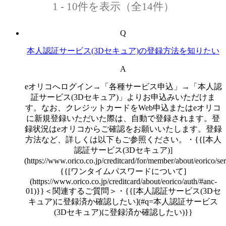
1 - 10件を表示（全14件）
Q
本人認証サービス(3Dセキュア)の登録方法を知りたい
A
eオリコへログイン→「各種サービス申込」→「本人認
証サービス(3Dセキュア)」よりお申込みいただけま
す。なお、クレジットカードをWeb申込またはeオリコ
に新規登録いただいた際は、自動で登録されます。登
録状況はeオリコからご確認をお願いいたします。登録
方法など、詳しくは以下もご参照ください。・{{[本人
認証サービス(3Dセキュア)]
(https://www.orico.co.jp/creditcard/for/member/about/eorico/s
{{[ワンタイムパスワードについて]
(https://www.orico.co.jp/creditcard/about/eorico/auth/#anc-
01)}}＜関連するご質問＞・{{[本人認証サービス(3Dセ
キュア)に登録済か確認したい](#q=本人認証サービス
(3Dセキュア)に登録済か確認したい)}}