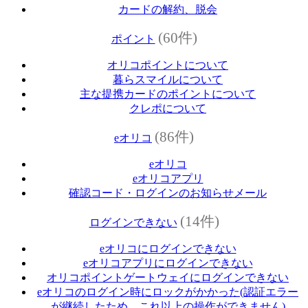
カードの解約、脱会
(60件)
ポイント
オリコポイントについて
暮らスマイルについて
主な提携カードのポイントについて
クレポについて
(86件)
eオリコ
eオリコ
eオリコアプリ
確認コード・ログインのお知らせメール
(14件)
ログインできない
eオリコにログインできない
eオリコアプリにログインできない
オリコポイントゲートウェイにログインできない
eオリコのログイン時にロックがかかった(認証エラー
が継続したため、これ以上の操作ができません)