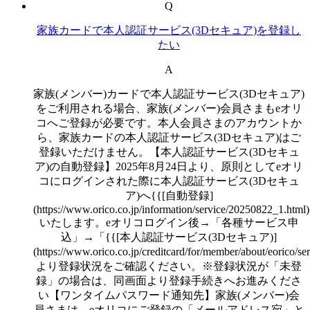
Q
家族カードで本人認証サービス(3Dセキュア)を登録し
たい
A
家族(メンバー)カードで本人認証サービス(3Dセキュア)
をご利用される場合、家族(メンバー)会員さまもeオリ
コへご登録が必要です。本人会員さまのアカウントか
ら、家族カードの本人認証サービス(3Dセキュア)はご
登録いただけません。【本人認証サービス(3Dセキュ
ア)の自動登録】2025年8月24日より、原則としてeオリ
コにログインされた際に本人認証サービス(3Dセキュ
ア)へ{{[自動登録]
(https://www.orico.co.jp/information/service/20250822_1.html
いたします。eオリコログイン後→「各種サービス申
込」→「{{[本人認証サービス(3Dセキュア)]
(https://www.orico.co.jp/creditcard/for/member/about/eorico/s
より登録状況をご確認ください。※登録状況が「未登
録」の場合は、同画面より登録手続きへお進みくださ
い【ワンタイムパスワード通知先】家族(メンバー)会
員さまは、eオリコにご登録の「メールアドレス宛」と