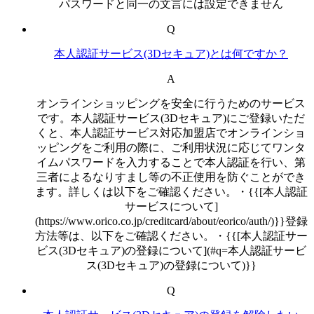
パスワードと同一の文言には設定できません
Q
本人認証サービス(3Dセキュア)とは何ですか？
A
オンラインショッピングを安全に行うためのサービス
です。本人認証サービス(3Dセキュア)にご登録いただ
くと、本人認証サービス対応加盟店でオンラインショ
ッピングをご利用の際に、ご利用状況に応じてワンタ
イムパスワードを入力することで本人認証を行い、第
三者によるなりすまし等の不正使用を防ぐことができ
ます。詳しくは以下をご確認ください。・{{[本人認証
サービスについて]
(https://www.orico.co.jp/creditcard/about/eorico/auth/)}}登録
方法等は、以下をご確認ください。・{{[本人認証サー
ビス(3Dセキュア)の登録について](#q=本人認証サービ
ス(3Dセキュア)の登録について)}}
Q