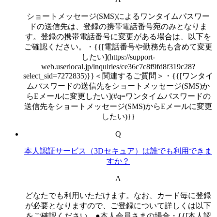
ショートメッセージ(SMS)によるワンタイムパスワー
ドの送信先は、登録の携帯電話番号宛のみとなりま
す。登録の携帯電話番号に変更がある場合は、以下を
ご確認ください。・{{[電話番号や勤務先も含めて変更
したい](https://support-
web.userlocal.jp/inquiries/ce36c7c8f9fd8f319c28?
select_sid=7272835)}}＜関連するご質問＞・{{[ワンタイ
ムパスワードの送信先をショートメッセージ(SMS)か
らEメールに変更したい](#q=ワンタイムパスワードの
送信先をショートメッセージ(SMS)からEメールに変更
したい)}}
Q
本人認証サービス（3Dセキュア）は誰でも利用できま
すか？
A
どなたでも利用いただけます。なお、カード毎に登録
が必要となりますので、ご登録について詳しくは以下
をご確認ください。●本人会員さまの場合・{{[本人認