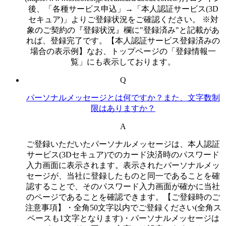
後、「各種サービス申込」→「本人認証サービス(3D
セキュア)」よりご登録状況をご確認ください。 ※対
象のご契約の『登録状況』欄に"登録済み"と記載があ
れば、登録完了です。【本人認証サービス登録済みの
場合の表示例】なお、トップページの「登録情報一
覧」にも表示しております。
Q
パーソナルメッセージとは何ですか？また、文字数制
限はありますか？
A
ご登録いただいたパーソナルメッセージは、本人認証
サービス(3Dセキュア)でのカード決済時のパスワード
入力画面に表示されます。表示されたパーソナルメッ
セージが、当社に登録したものと同一であることを確
認することで、そのパスワード入力画面が確かに当社
のページであることを確認できます。【ご登録時のご
注意事項】・全角50文字以内でご登録ください(全角ス
ペースも1文字となります)・パーソナルメッセージは