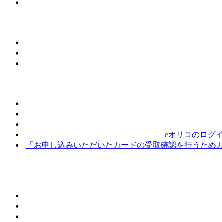
eオリコのログ
「お申し込みいただいたカードの受取確認を行うためカ