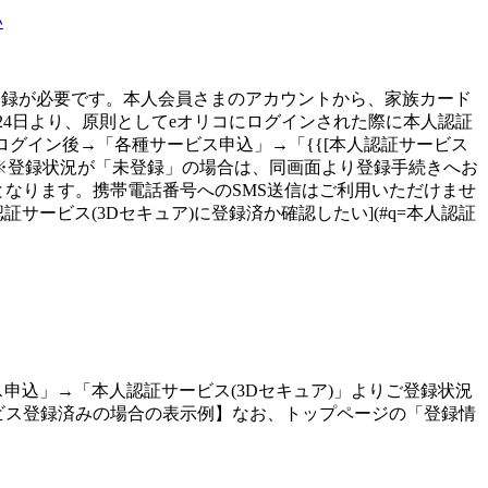
い
ご登録が必要です。本人会員さまのアカウントから、家族カード
月24日より、原則としてeオリコにログインされた際に本人認証
)}}いたします。eオリコログイン後→「各種サービス申込」→「{{[本人認証サービス
}」より登録状況をご確認ください。※登録状況が「未登録」の場合は、同画面より登録手続きへお
となります。携帯電話番号へのSMS送信はご利用いただけませ
認証サービス(3Dセキュア)に登録済か確認したい](#q=本人認証
イン後、「各種サービス申込」→「本人認証サービス(3Dセキュア)」よりご登録状況
ビス登録済みの場合の表示例】なお、トップページの「登録情