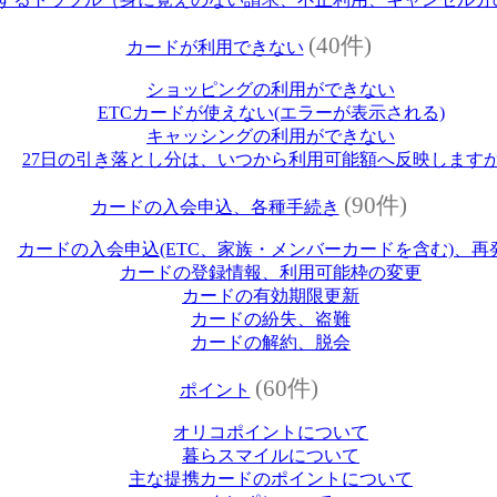
(40件)
カードが利用できない
ショッピングの利用ができない
ETCカードが使えない(エラーが表示される)
キャッシングの利用ができない
27日の引き落とし分は、いつから利用可能額へ反映します
(90件)
カードの入会申込、各種手続き
カードの入会申込(ETC、家族・メンバーカードを含む)、再
カードの登録情報、利用可能枠の変更
カードの有効期限更新
カードの紛失、盗難
カードの解約、脱会
(60件)
ポイント
オリコポイントについて
暮らスマイルについて
主な提携カードのポイントについて