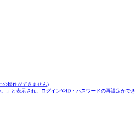
上の操作ができません)
。」と表示され、ログインやID・パスワードの再設定ができ