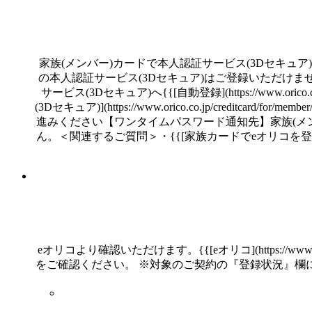
家族(メンバー)カードで本人認証サービス(3Dセキュ
の本人認証サービス(3Dセキュア)はご登録いただけませ
サービス(3Dセキュア)へ{{[自動登録](https://www.ori
(3Dセキュア)](https://www.orico.co.jp/credit
進みください【ワンタイムパスワード通知先】家族(メ
ん。＜関連するご質問＞・{{[家族カードでeオリコを登録し
eオリコより確認いただけます。{{[eオリコ](https://www.
をご確認ください。 ※対象のご契約の『登録状況』欄