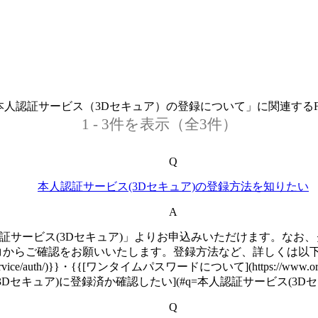
本人認証サービス（3Dセキュア）の登録について」に関連するF
1 - 3件を表示（全3件）
Q
本人認証サービス(3Dセキュア)の登録方法を知りたい
A
証サービス(3Dセキュア)」よりお申込みいただけます。なお、
からご確認をお願いいたします。登録方法など、詳しくは以下もご
t/eorico/service/auth/)}}・{{[ワンタイムパスワードについて](https://www.or
3Dセキュア)に登録済か確認したい](#q=本人認証サービス(3D
Q