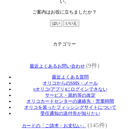
い。
ご案内はお役に立ちましたか？
はい
いいえ
カテゴリー
(9件)
最近よくあるお問い合わせ
最近よくある質問
オリコからのSMS・メール
eオリコ(アプリ)にログインできない
サービス・規約等の改定
オリコカードセンターの連絡先・営業時間
オリコを装ったフィッシングサイトについて
受任通知の送付先が知りたい
(145件)
カードの「ご請求・お支払い」