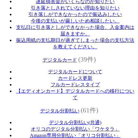
遅延損害金がいくらなのか知りたい
引き落としされていない理由を知りたい
引き落しができなかったので振込みしたい
今後の支払いが厳しいため相談したい。
支払日に引き落としができなかった場合、入金案内は
届きますか。
振込用紙の支払期日が過ぎてしまった場合の支払方法
を教えてください。
(39件)
デジタルカード
デジタルカードについて
カードレス更新
フルカードレスタイプ
【エディオンカード】デジタルカードへの移行につい
て
(61件)
デジタル分割払い
デジタル分割払い(共通)
オリコのデジタル分割払い「ワケタラ」
Amazon専用分割払い「オリコ分割払い」