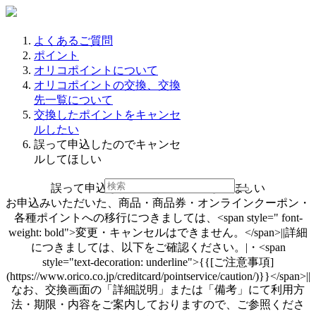
よくあるご質問
ポイント
オリコポイントについて
オリコポイントの交換、交換
先一覧について
交換したポイントをキャンセ
ルしたい
誤って申込したのでキャンセ
ルしてほしい
誤って申込したのでキャンセルしてほしい
お申込みいただいた、商品・商品券・オンラインクーポン・
各種ポイントへの移行につきましては、<span style=" font-
weight: bold">変更・キャンセルはできません。</span>||詳細
につきましては、以下をご確認ください。|・<span
style="text-decoration: underline">{{[ご注意事項]
(https://www.orico.co.jp/creditcard/pointservice/caution/)}}</span>||
なお、交換画面の「詳細説明」または「備考」にて利用方
法・期限・内容をご案内しておりますので、ご参照くださ