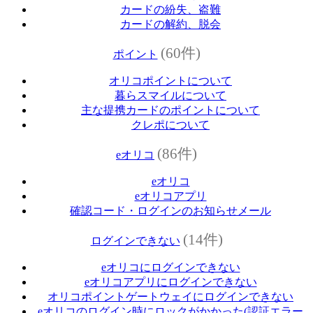
カードの紛失、盗難
カードの解約、脱会
(60件)
ポイント
オリコポイントについて
暮らスマイルについて
主な提携カードのポイントについて
クレポについて
(86件)
eオリコ
eオリコ
eオリコアプリ
確認コード・ログインのお知らせメール
(14件)
ログインできない
eオリコにログインできない
eオリコアプリにログインできない
オリコポイントゲートウェイにログインできない
eオリコのログイン時にロックがかかった(認証エラー