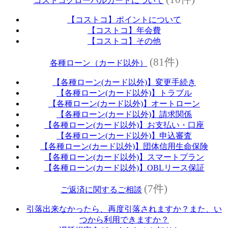
コストコグローバルカードについて
【コストコ】ポイントについて
【コストコ】年会費
【コストコ】その他
(81件)
各種ローン（カード以外）
【各種ローン(カード以外)】変更手続き
【各種ローン(カード以外)】トラブル
【各種ローン(カード以外)】オートローン
【各種ローン(カード以外)】請求関係
【各種ローン(カード以外)】お支払い・口座
【各種ローン(カード以外)】申込審査
【各種ローン(カード以外)】団体信用生命保険
【各種ローン(カード以外)】スマートプラン
【各種ローン(カード以外)】OBLリース保証
(7件)
ご返済に関するご相談
引落出来なかったら、再度引落されますか？また、い
つから利用できますか？