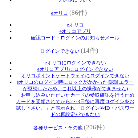
(86件)
eオリコ
eオリコ
eオリコアプリ
確認コード・ログインのお知らせメール
(14件)
ログインできない
eオリコにログインできない
eオリコアプリにログインできない
オリコポイントゲートウェイにログインできない
eオリコのログイン時にロックがかかった(認証エラー
が継続したため、これ以上の操作ができません)
「お申し込みいただいたカードの受取確認を行うため
カードを受領されてから2～3日後に再度ログインをお
試し下さい。」と表示され、ログインやID・パスワー
ドの再設定ができない
(206件)
各種サービス・その他