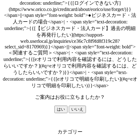
decoration: underline;">{{[ログインできない方]
(https://www.orico.co.jp/creditcard/about/eorico/use/forget/)}}
</span>||<span style="font-weight: bold">●ビジネスカード・法
人カードの場合</span>|・<span style="text-decoration:
underline;">{{[【ビジネスカード・法人カード】過去の明細
を再発行したい](https://support-
web.userlocal.jp/inquiries/ce36c7c8f9fd8f319c28?
select_sid=8170969)}}</span>|||<span style="font-weight: bold">
＜関連するご質問＞</span>|・<span style="text-decoration:
underline;">{{[eオリコで利用内容を確認するには、どうした
らいいですか？](#q=eオリコで利用内容を確認するには、ど
うしたらいいですか？)}}</span>|・<span style="text-
decoration: underline;">{{[eオリコで明細を印刷したい](#q=eオ
リコで明細を印刷したい)}}</span>
ご案内はお役に立ちましたか？
はい
いいえ
カテゴリー