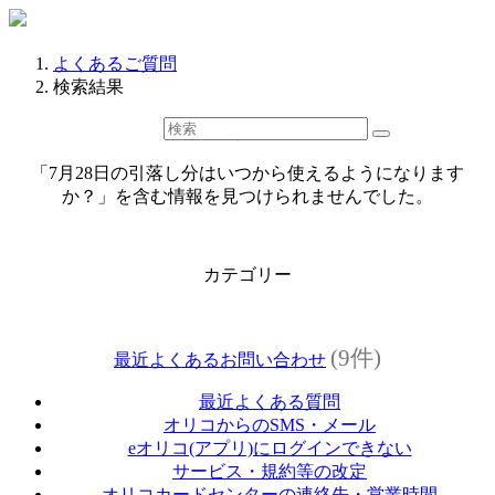
よくあるご質問
検索結果
検索結果
「7月28日の引落し分はいつから使えるようになります
か？」を含む情報を見つけられませんでした。
カテゴリー
(9件)
最近よくあるお問い合わせ
最近よくある質問
オリコからのSMS・メール
eオリコ(アプリ)にログインできない
サービス・規約等の改定
オリコカードセンターの連絡先・営業時間