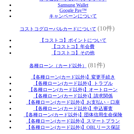
Samsung Wallet
Google Pay™
キャンペーンについて
(10件)
コストコグローバルカードについて
【コストコ】ポイントについて
【コストコ】年会費
【コストコ】その他
(81件)
各種ローン（カード以外）
【各種ローン(カード以外)】変更手続き
【各種ローン(カード以外)】トラブル
【各種ローン(カード以外)】オートローン
【各種ローン(カード以外)】請求関係
【各種ローン(カード以外)】お支払い・口座
【各種ローン(カード以外)】申込審査
【各種ローン(カード以外)】団体信用生命保険
【各種ローン(カード以外)】スマートプラン
【各種ローン(カード以外)】OBLリース保証