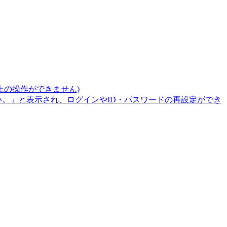
上の操作ができません)
。」と表示され、ログインやID・パスワードの再設定ができ