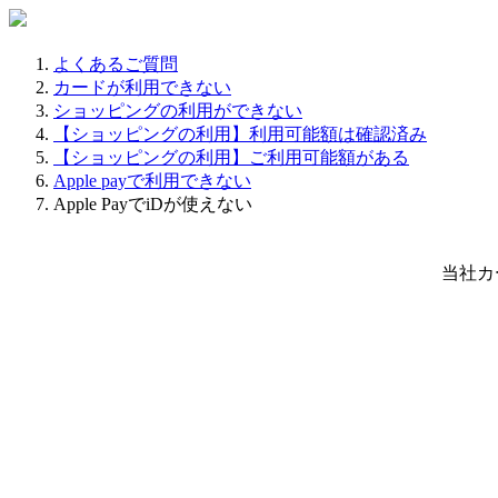
よくあるご質問
カードが利用できない
ショッピングの利用ができない
【ショッピングの利用】利用可能額は確認済み
【ショッピングの利用】ご利用可能額がある
Apple payで利用できない
Apple PayでiDが使えない
当社カー