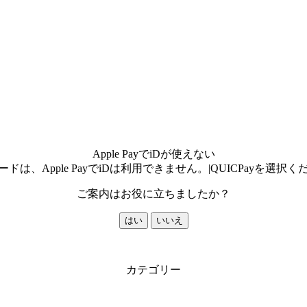
Apple PayでiDが使えない
ドは、Apple PayでiDは利用できません。|QUICPayを選択
ご案内はお役に立ちましたか？
はい
いいえ
カテゴリー