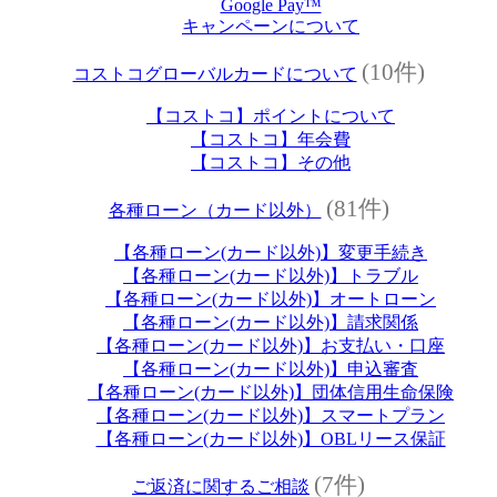
Google Pay™
キャンペーンについて
(10件)
コストコグローバルカードについて
【コストコ】ポイントについて
【コストコ】年会費
【コストコ】その他
(81件)
各種ローン（カード以外）
【各種ローン(カード以外)】変更手続き
【各種ローン(カード以外)】トラブル
【各種ローン(カード以外)】オートローン
【各種ローン(カード以外)】請求関係
【各種ローン(カード以外)】お支払い・口座
【各種ローン(カード以外)】申込審査
【各種ローン(カード以外)】団体信用生命保険
【各種ローン(カード以外)】スマートプラン
【各種ローン(カード以外)】OBLリース保証
(7件)
ご返済に関するご相談