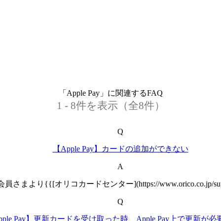
「Apple Pay」に関連するFAQ
1 - 8件を表示（全8件）
Q
【Apple Pay】カードの追加ができない
A
[オリコカードセンター](https://www.orico.co.jp/suppo
Q
pple Pay】更新カードを受け取った時、Apple Pay上で更新が