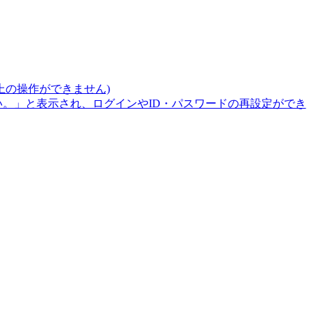
上の操作ができません)
。」と表示され、ログインやID・パスワードの再設定ができ