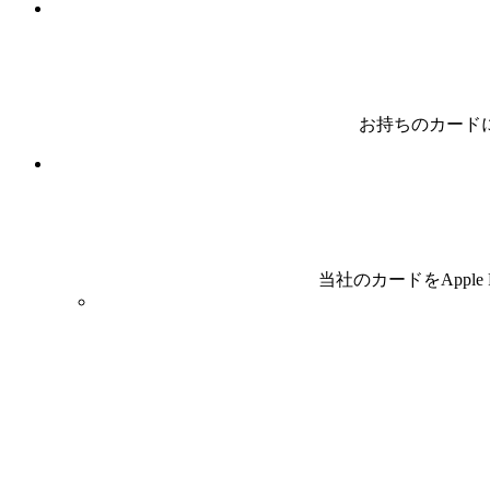
お持ちのカードに付
当社のカードをAppl