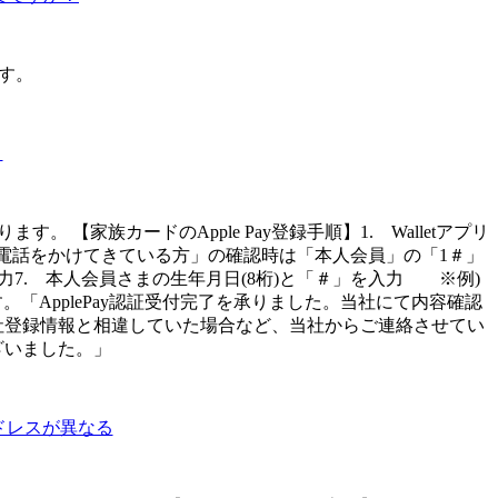
ます。
？
 【家族カードのApple Pay登録手順】1. Walletアプリ
 「電話をかけてきている方」の確認時は「本人会員」の「1＃」
力7. 本人会員さまの生年月日(8桁)と「＃」を入力 ※例)
す。「ApplePay認証受付完了を承りました。当社にて内容確認
当社登録情報と相違していた場合など、当社からご連絡させてい
ざいました。」
アドレスが異なる