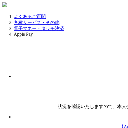
よくあるご質問
各種サービス・その他
電子マネー・タッチ決済
Apple Pay
状況を確認いたしますので、本人会員さまより{{
【A