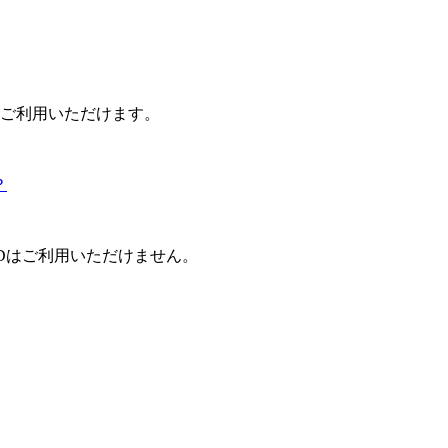
決済がご利用いただけます。
？
。iDはご利用いただけません。