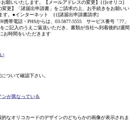
願いいたします。【メールアドレスの変更】{{[eオリコ]
ドレス変更」【電話番号の変更】「諸届出申請書」をご請求の上、お手続きをお願いい
。●インターネット {{[諸届出申請書請求]
0-911-004 ※携帯電話・PHSからは、03-5877-5555 サービス番号「77」
事項をご記入のうえご返送いただき、書類が当社へ到着後約2週間
にお時間をいただきます
ない
況について確認下さい。
デザインが異なっている
一般的なオリコカードのデザインのどちらかの画像が表示されま