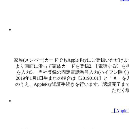
家族(メンバー)カードでもApple Payにご登録いただけ
より画面に沿って家族カードを登録2. 【電話する】を押
を入力5. 当社登録の固定電話番号入力(ハイフン除く)
2019年1月1日生まれの場合は【20190101】と「
のうえ、ApplePay認証手続きを行います。認証
ただく
【App