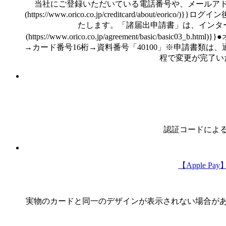
当社にご登録いただいている電話番号や、メールアド
(https://www.orico.co.jp/creditcar
たします。「諸届出申請書」は、インター
(https://www.orico.co.jp/agreement/basic/
→カード番号16桁→資料番号「40100」※申請書類
程で変更が完了い
認証コードによ
【Apple 
実物のカードと同一のデザインが表示されない場合があり