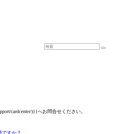
rt/cardcenter/)}}へお問合せください。
必要ですか？