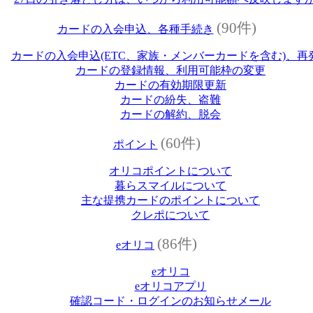
(90件)
カードの入会申込、各種手続き
カードの入会申込(ETC、家族・メンバーカードを含む)、再
カードの登録情報、利用可能枠の変更
カードの有効期限更新
カードの紛失、盗難
カードの解約、脱会
(60件)
ポイント
オリコポイントについて
暮らスマイルについて
主な提携カードのポイントについて
クレポについて
(86件)
eオリコ
eオリコ
eオリコアプリ
確認コード・ログインのお知らせメール