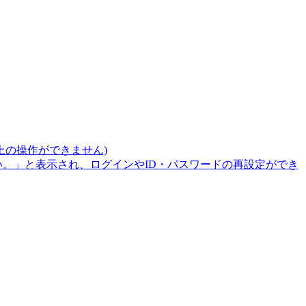
上の操作ができません)
。」と表示され、ログインやID・パスワードの再設定ができ