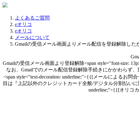
よくあるご質問
eオリコ
eオリコ
メールについて
Gmailの受信メール画面よりメール配信を登録解除した
G
Gmailの受信メール画面より登録解除<span style="font
なお、Gmailでのメール配信登録解除手続きにかかわらず、重要なお知らせ
<span style="text-decoration: underline;">{{[メールによるお問合
目は『上記以外のクレジットカード全般/デジタル分割払いに関するお問合せ』をご選択くださ
underline;">{{[オリコ