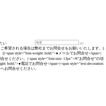
たい
ール配信の再開をご希望される場合は弊社までお問合せをお願いいたします。||
font-weight: bold;">●メールでお問合せ</span>|
pan>よりお問合せください。|<span style="font-size: 13px">※”お問合せ”の項
電話でお問合せ</span>|<span style="text-decoration:
}}</span>へお問合せください。