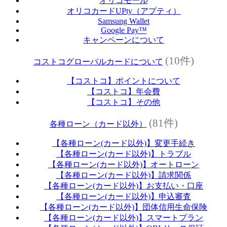
オリコモール
オリコカードUPty（アプティ）
Samsung Wallet
Google Pay™
キャンペーンについて
(10件)
コストコグローバルカードについて
【コストコ】ポイントについて
【コストコ】年会費
【コストコ】その他
(81件)
各種ローン（カード以外）
【各種ローン(カード以外)】変更手続き
【各種ローン(カード以外)】トラブル
【各種ローン(カード以外)】オートローン
【各種ローン(カード以外)】請求関係
【各種ローン(カード以外)】お支払い・口座
【各種ローン(カード以外)】申込審査
【各種ローン(カード以外)】団体信用生命保険
【各種ローン(カード以外)】スマートプラン