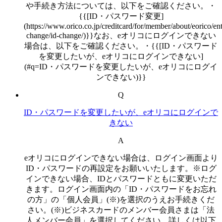
や手続き方法については、以下をご確認ください。・
{{[ID・パスワード変更]
(https://www.orico.co.jp/creditcard/for/member/about/eorico/ent
change/id-change/)}}なお、eオリコにログインできない
場合は、以下をご確認ください。・{{[ID・パスワード
を変更したいが、eオリコにログインできない]
(#q=ID・パスワードを変更したいが、eオリコにログイ
ンできない)}}
Q
ID・パスワードを変更したいが、eオリコにログインで
きない
A
eオリコにログインできない場合は、ログイン画面より
ID・パスワードの再設定をお願いいたします。※ログ
インできない場合、IDとパスワードともに変更いただ
きます。ログイン画面内の「ID・パスワードをお忘れ
の方」の「個人会員」(※)を選択のうえお手続きくだ
さい。(※)ビジネスカードのメンバー会員さまは「法
人メンバー会員」を選択してください。詳しくは以下