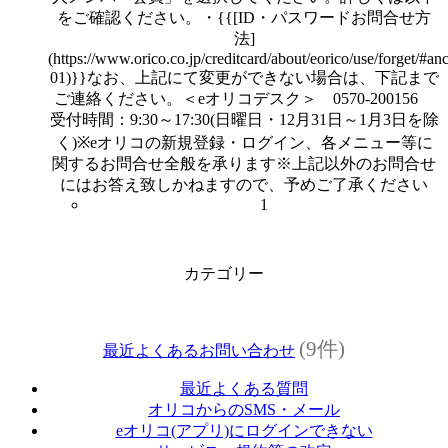
をご確認ください。・{{[ID・パスワードお問合せ方
法]
(https://www.orico.co.jp/creditcard/about/eorico/use/forget/#anc
01)}}なお、上記にて変更ができない場合は、下記まで
ご連絡ください。＜eオリコデスク＞ 0570-200156
受付時間：9:30～17:30(日曜日・12月31日～1月3日を除
く)※eオリコの新規登録・ログイン、各メニュー等に
関するお問合せ全般を承ります※上記以外のお問合せ
にはお答え致しかねますので、予めご了承ください
1
カテゴリー
(9件)
最近よくあるお問い合わせ
最近よくある質問
オリコからのSMS・メール
eオリコ(アプリ)にログインできない