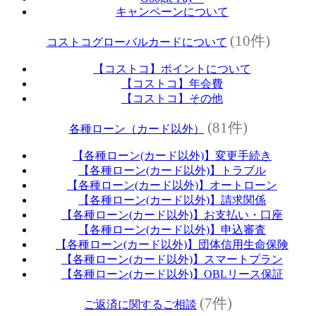
キャンペーンについて
(10件)
コストコグローバルカードについて
【コストコ】ポイントについて
【コストコ】年会費
【コストコ】その他
(81件)
各種ローン（カード以外）
【各種ローン(カード以外)】変更手続き
【各種ローン(カード以外)】トラブル
【各種ローン(カード以外)】オートローン
【各種ローン(カード以外)】請求関係
【各種ローン(カード以外)】お支払い・口座
【各種ローン(カード以外)】申込審査
【各種ローン(カード以外)】団体信用生命保険
【各種ローン(カード以外)】スマートプラン
【各種ローン(カード以外)】OBLリース保証
(7件)
ご返済に関するご相談