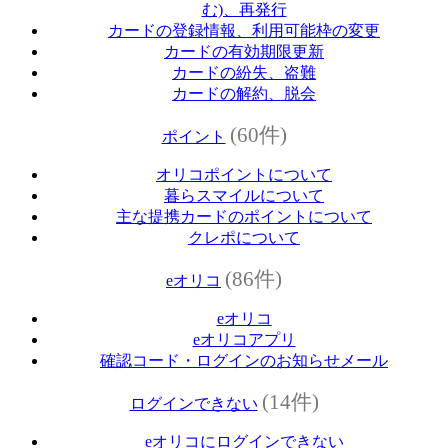
む)、再発行
カードの登録情報、利用可能枠の変更
カードの有効期限更新
カードの紛失、盗難
カードの解約、脱会
(60件)
ポイント
オリコポイントについて
暮らスマイルについて
主な提携カードのポイントについて
クレポについて
(86件)
eオリコ
eオリコ
eオリコアプリ
確認コード・ログインのお知らせメール
(14件)
ログインできない
eオリコにログインできない