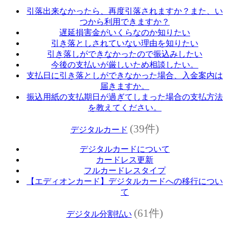
引落出来なかったら、再度引落されますか？また、い
つから利用できますか？
遅延損害金がいくらなのか知りたい
引き落としされていない理由を知りたい
引き落しができなかったので振込みしたい
今後の支払いが厳しいため相談したい。
支払日に引き落としができなかった場合、入金案内は
届きますか。
振込用紙の支払期日が過ぎてしまった場合の支払方法
を教えてください。
(39件)
デジタルカード
デジタルカードについて
カードレス更新
フルカードレスタイプ
【エディオンカード】デジタルカードへの移行につい
て
(61件)
デジタル分割払い