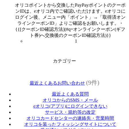
オリコポイントから交換したPayPayポイントのクーポ
ンIDは、eオリコ内でご確認いただけます。eオリコに
ログイン後、メニュー内「ポイント」→「取得済オン
ラインクーポンID」よりご確認をお願いします。・
{{[クーポンID確認方法](#q=オンラインクーポン(ギフ
ト券)へ交換後のクーポンID確認方法)}}
1
カテゴリー
(9件)
最近よくあるお問い合わせ
最近よくある質問
オリコからのSMS・メール
eオリコ(アプリ)にログインできない
サービス・規約等の改定
オリコカードセンターの連絡先・営業時間
オリコを装ったフィッシングサイトについて