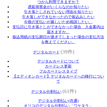
つから利用できますか？
遅延損害金がいくらなのか知りたい
引き落としされていない理由を知りたい
引き落しができなかったので振込みしたい
今後の支払いが厳しいため相談したい。
支払日に引き落としができなかった場合、入金案内は
届きますか。
振込用紙の支払期日が過ぎてしまった場合の支払方法
を教えてください。
(39件)
デジタルカード
デジタルカードについて
カードレス更新
フルカードレスタイプ
【エディオンカード】デジタルカードへの移行につい
て
(61件)
デジタル分割払い
デジタル分割払い(共通)
オリコのデジタル分割払い「ワケタラ」