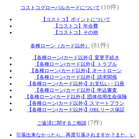
(10件)
コストコグローバルカードについて
【コストコ】ポイントについて
【コストコ】年会費
【コストコ】その他
(81件)
各種ローン（カード以外）
【各種ローン(カード以外)】変更手続き
【各種ローン(カード以外)】トラブル
【各種ローン(カード以外)】オートローン
【各種ローン(カード以外)】請求関係
【各種ローン(カード以外)】お支払い・口座
【各種ローン(カード以外)】申込審査
【各種ローン(カード以外)】団体信用生命保険
【各種ローン(カード以外)】スマートプラン
【各種ローン(カード以外)】OBLリース保証
(7件)
ご返済に関するご相談
引落出来なかったら、再度引落されますか？また、い