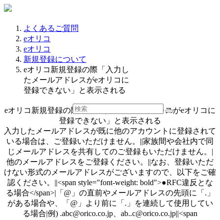
よくあるご質問
eオリコ
eオリコ
新規登録について
eオリコ新規登録の際「入力し
たメールアドレスがeオリコに
登録できない」と表示される
eオリコ新規登録の際「入力したメールアドレスがeオリコに
登録できない」と表示される
入力したメールアドレスが既に他のアカウントに登録されて
いる場合は、ご登録いただけません。||家族間や会社内で同
じメールアドレスを共有してのご登録もいただけません。|
他のメールアドレスをご登録ください。||なお、登録いただ
けない形式のメールアドレスがございますので、以下をご確
認ください。||<span style="font-weight: bold">●RFC違反とな
る場合</span>|「@」の直前やメールアドレスの先頭に「.」
がある場合や、「@」より前に「.」を連続して使用してい
る場合|例) .abc@orico.co.jp、ab..c@orico.co.jp||<span