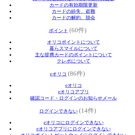
カードの有効期限更新
カードの紛失、盗難
カードの解約、脱会
(60件)
ポイント
オリコポイントについて
暮らスマイルについて
主な提携カードのポイントについて
クレポについて
(86件)
eオリコ
eオリコ
eオリコアプリ
確認コード・ログインのお知らせメール
(14件)
ログインできない
eオリコにログインできない
eオリコアプリにログインできない