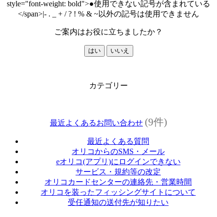
style="font-weight: bold">●使用できない記号が含まれている
</span>|- . _ + / ? ! % & ~以外の記号は使用できません
ご案内はお役に立ちましたか？
はい
いいえ
カテゴリー
(9件)
最近よくあるお問い合わせ
最近よくある質問
オリコからのSMS・メール
eオリコ(アプリ)にログインできない
サービス・規約等の改定
オリコカードセンターの連絡先・営業時間
オリコを装ったフィッシングサイトについて
受任通知の送付先が知りたい