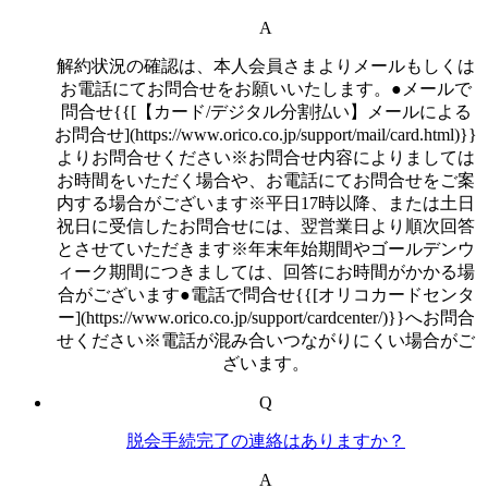
A
解約状況の確認は、本人会員さまよりメールもしくは
お電話にてお問合せをお願いいたします。●メールで
問合せ{{[【カード/デジタル分割払い】メールによる
お問合せ](https://www.orico.co.jp/support/mail/card.html)}}
よりお問合せください※お問合せ内容によりましては
お時間をいただく場合や、お電話にてお問合せをご案
内する場合がございます※平日17時以降、または土日
祝日に受信したお問合せには、翌営業日より順次回答
とさせていただきます※年末年始期間やゴールデンウ
ィーク期間につきましては、回答にお時間がかかる場
合がございます●電話で問合せ{{[オリコカードセンタ
ー](https://www.orico.co.jp/support/cardcenter/)}}へお問合
せください※電話が混み合いつながりにくい場合がご
ざいます。
Q
脱会手続完了の連絡はありますか？
A