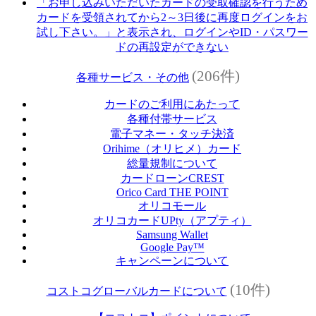
「お申し込みいただいたカードの受取確認を行うため
カードを受領されてから2～3日後に再度ログインをお
試し下さい。」と表示され、ログインやID・パスワー
ドの再設定ができない
(206件)
各種サービス・その他
カードのご利用にあたって
各種付帯サービス
電子マネー・タッチ決済
Orihime（オリヒメ）カード
総量規制について
カードローンCREST
Orico Card THE POINT
オリコモール
オリコカードUPty（アプティ）
Samsung Wallet
Google Pay™
キャンペーンについて
(10件)
コストコグローバルカードについて