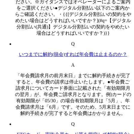
ださい。※ガイダンスではオペレーターによるご案内
をご選択ください●デジタル分割払い以下のご案内か
らご確認ください。・{{[デジタル分割払いの契約をや
めたい場合はどうすればいいですか？](#q=【デジタル
分割払い(共通)】デジタル分割払いの契約をやめたい
場合はどうすればいいですか？)}}
Q
いつまでに解約(脱会)すれば年会費は止まるのか？
A
「年会費請求月の前月末日」までに解約手続きが完了
すると、年会費の請求は停止いたします。●年会費ご
請求月についてカード券面に記載された「有効期限月
の翌月」が、年会費ご請求月となります。例)カードの
有効期限が「05/30」の場合有効期限月は「5月」、年
会費請求月は「6月」です。そのため、5月末日までに
解約手続きが完了すると年会費はかかりません。
Q