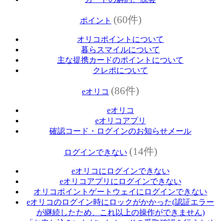
(60件)
ポイント
オリコポイントについて
暮らスマイルについて
主な提携カードのポイントについて
クレポについて
(86件)
eオリコ
eオリコ
eオリコアプリ
確認コード・ログインのお知らせメール
(14件)
ログインできない
eオリコにログインできない
eオリコアプリにログインできない
オリコポイントゲートウェイにログインできない
eオリコのログイン時にロックがかかった(認証エラー
が継続したため、これ以上の操作ができません)