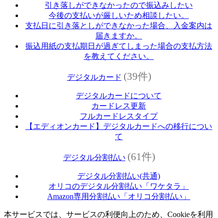
引き落しができなかったので振込みしたい
今後の支払いが厳しいため相談したい。
支払日に引き落としができなかった場合、入金案内は
届きますか。
振込用紙の支払期日が過ぎてしまった場合の支払方法
を教えてください。
(39件)
デジタルカード
デジタルカードについて
カードレス更新
フルカードレスタイプ
【エディオンカード】デジタルカードへの移行につい
て
(61件)
デジタル分割払い
デジタル分割払い(共通)
オリコのデジタル分割払い「ワケタラ」
Amazon専用分割払い「オリコ分割払い」
本サービスでは、サービスの利便向上のため、Cookieを利用