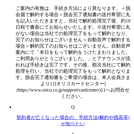
ご案内の有無は、手続き方法により異なります。＜脱
会届で解約する場合＞脱会完了通知書の送付希望に丸
を記入いただきますと、当社で解約処理完了後、約10
日程で書面にてお知らせいたします。※送付希望に丸
がない場合は当社での処理完了をもって解約となり、
完了のお知らせはございません＜自動音声で解約する
場合＞解約完了のお知らせはございません。自動音声
案内にて「本日をもって解約をうけたまわりました。
ご利用ありがとうございました。」とアナウンスが流
れれば手続きは完了です。その後、順次当社にて解約
処理を行い、当社での処理完了をもって解約となりま
す。脱会完了通知書をご希望の場合は、本人会員さま
より{{[オリコカードセンター]
(https://www.orico.co.jp/support/cardcenter/)}}へお問合せ
ください。
Q
契約者が亡くなった場合の、手続方法(解約や残高等)
が知りたい