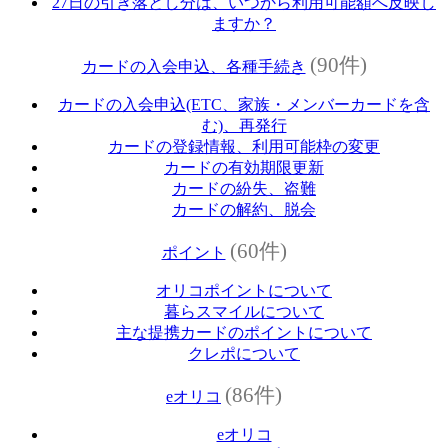
27日の引き落とし分は、いつから利用可能額へ反映し
ますか？
(90件)
カードの入会申込、各種手続き
カードの入会申込(ETC、家族・メンバーカードを含
む)、再発行
カードの登録情報、利用可能枠の変更
カードの有効期限更新
カードの紛失、盗難
カードの解約、脱会
(60件)
ポイント
オリコポイントについて
暮らスマイルについて
主な提携カードのポイントについて
クレポについて
(86件)
eオリコ
eオリコ