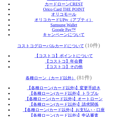
カードローンCREST
Orico Card THE POINT
オリコモール
オリコカードUPty（アプティ）
Samsung Wallet
Google Pay™
キャンペーンについて
(10件)
コストコグローバルカードについて
【コストコ】ポイントについて
【コストコ】年会費
【コストコ】その他
(81件)
各種ローン（カード以外）
【各種ローン(カード以外)】変更手続き
【各種ローン(カード以外)】トラブル
【各種ローン(カード以外)】オートローン
【各種ローン(カード以外)】請求関係
【各種ローン(カード以外)】お支払い・口座
【各種ローン(カード以外)】申込審査