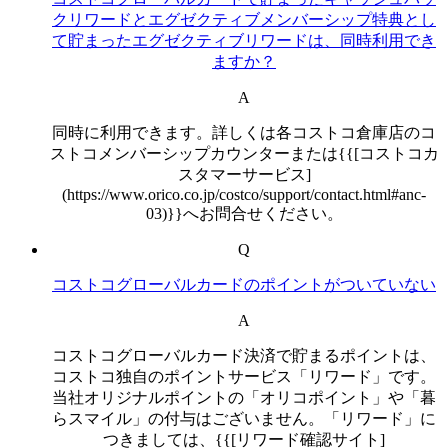
クリワードとエグゼクティブメンバーシップ特典とし
て貯まったエグゼクティブリワードは、同時利用でき
ますか？
A
同時に利用できます。詳しくは各コストコ倉庫店のコ
ストコメンバーシップカウンターまたは{{[コストコカ
スタマーサービス]
(https://www.orico.co.jp/costco/support/contact.html#anc-
03)}}へお問合せください。
Q
コストコグローバルカードのポイントがついていない
A
コストコグローバルカード決済で貯まるポイントは、
コストコ独自のポイントサービス「リワード」です。
当社オリジナルポイントの「オリコポイント」や「暮
らスマイル」の付与はございません。「リワード」に
つきましては、{{[リワード確認サイト]