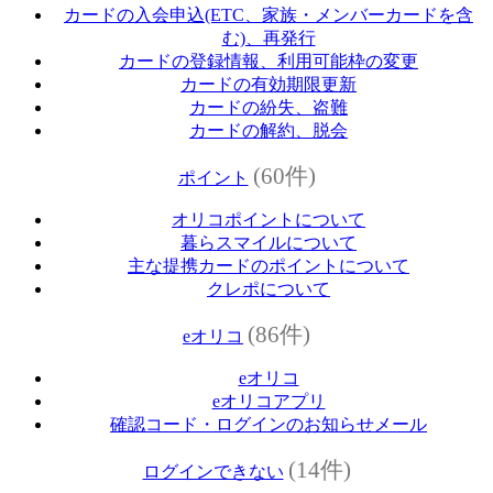
カードの入会申込(ETC、家族・メンバーカードを含
む)、再発行
カードの登録情報、利用可能枠の変更
カードの有効期限更新
カードの紛失、盗難
カードの解約、脱会
(60件)
ポイント
オリコポイントについて
暮らスマイルについて
主な提携カードのポイントについて
クレポについて
(86件)
eオリコ
eオリコ
eオリコアプリ
確認コード・ログインのお知らせメール
(14件)
ログインできない