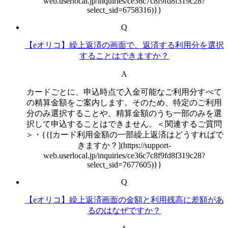
web.userlocal.jp/inquiries/ce36c7c8f9fd8f319c28?
select_sid=6758316)}}
Q
【eオリコ】繰上返済の画面で、返済する利用分を選択
することはできますか？
A
カードごとに、申込時点で入金可能なご利用分すべて
の精算金額をご案内します。そのため、特定のご利用
分のみ選択することや、精算金額のうち一部のみを選
択して申込することはできません。＜関連するご質問
＞・{{[カード利用金額の一部繰上返済はどうすればで
きますか？](https://support-
web.userlocal.jp/inquiries/ce36c7c8f9fd8f319c28?
select_sid=7677605)}}
Q
【eオリコ】繰上返済画面の金額と利用残高に差額があ
るのはなぜですか？