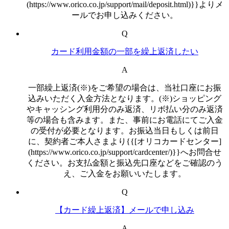
(https://www.orico.co.jp/support/mail/deposit.html)}}よりメ
ールでお申し込みください。
Q
カード利用金額の一部を繰上返済したい
A
一部繰上返済(※)をご希望の場合は、当社口座にお振
込みいただく入金方法となります。(※)ショッピング
やキャッシング利用分のみ返済、リボ払い分のみ返済
等の場合も含みます。また、事前にお電話にてご入金
の受付が必要となります。お振込当日もしくは前日
に、契約者ご本人さまより{{[オリコカードセンター]
(https://www.orico.co.jp/support/cardcenter/)}}へお問合せ
ください。お支払金額と振込先口座などをご確認のう
え、ご入金をお願いいたします。
Q
【カード繰上返済】メールで申し込み
A