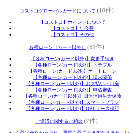
(10件)
コストコグローバルカードについて
【コストコ】ポイントについて
【コストコ】年会費
【コストコ】その他
(81件)
各種ローン（カード以外）
【各種ローン(カード以外)】変更手続き
【各種ローン(カード以外)】トラブル
【各種ローン(カード以外)】オートローン
【各種ローン(カード以外)】請求関係
【各種ローン(カード以外)】お支払い・口座
【各種ローン(カード以外)】申込審査
【各種ローン(カード以外)】団体信用生命保険
【各種ローン(カード以外)】スマートプラン
【各種ローン(カード以外)】OBLリース保証
(7件)
ご返済に関するご相談
引落出来なかったら、再度引落されますか？また、い