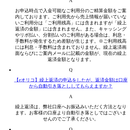
A
お申込時点で入金可能なご利用分のご精算金額をご案
内しております。ご利用先から売上情報が届いていな
いご利用分は「ご利用残高」には含まれますが「繰上
返済の金額」には含まれません。また、キャッシング
やリボ払い、分割払いのご利用がある場合は、利息・
手数料が発生するため差額が生じます。※ご利用残高
には利息・手数料は含まれておりません。繰上返済画
面ならびにご案内メールに記載の金額が、現在の繰上
返済金額となります。
Q
【eオリコ】繰上返済の申込をしたが、返済金額は口座
から自動引き落とししてもらえますか？
A
繰上返済は、弊社口座へお振込みいただく方法となり
ます。お客様の口座より自動引き落としではございま
せんのでご了承ください。
Q