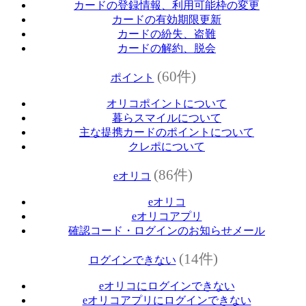
カードの登録情報、利用可能枠の変更
カードの有効期限更新
カードの紛失、盗難
カードの解約、脱会
(60件)
ポイント
オリコポイントについて
暮らスマイルについて
主な提携カードのポイントについて
クレポについて
(86件)
eオリコ
eオリコ
eオリコアプリ
確認コード・ログインのお知らせメール
(14件)
ログインできない
eオリコにログインできない
eオリコアプリにログインできない