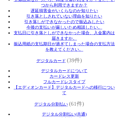
つから利用できますか？
遅延損害金がいくらなのか知りたい
引き落としされていない理由を知りたい
引き落しができなかったので振込みしたい
今後の支払いが厳しいため相談したい。
支払日に引き落としができなかった場合、入金案内は
届きますか。
振込用紙の支払期日が過ぎてしまった場合の支払方法
を教えてください。
(39件)
デジタルカード
デジタルカードについて
カードレス更新
フルカードレスタイプ
【エディオンカード】デジタルカードへの移行につい
て
(61件)
デジタル分割払い
デジタル分割払い(共通)