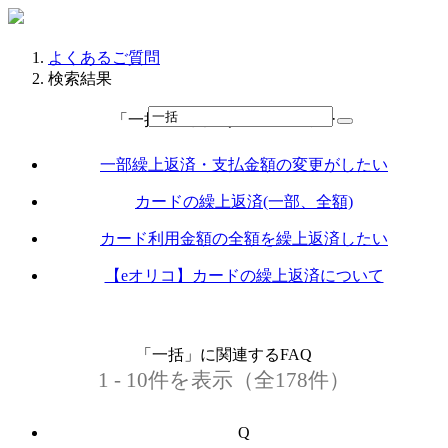
よくあるご質問
検索結果
「一括」に関連するカテゴリー
一部繰上返済・支払金額の変更がしたい
カードの繰上返済(一部、全額)
カード利用金額の全額を繰上返済したい
【eオリコ】カードの繰上返済について
「一括」に関連するFAQ
1 - 10件を表示（全178件）
Q