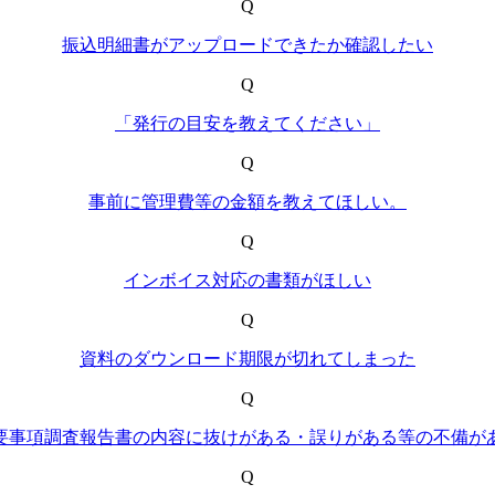
Q
振込明細書がアップロードできたか確認したい
Q
「発行の目安を教えてください」
Q
事前に管理費等の金額を教えてほしい。
Q
インボイス対応の書類がほしい
Q
資料のダウンロード期限が切れてしまった
Q
要事項調査報告書の内容に抜けがある・誤りがある等の不備が
Q