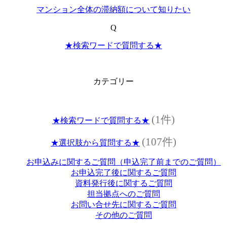
マンション全体の滞納額について知りたい
Q
★検索ワードで質問する★
カテゴリー
(1件)
★検索ワードで質問する★
(107件)
★選択肢から質問する★
お申込みに関するご質問（申込完了前までのご質問）
お申込完了後に関するご質問
資料発行後に関するご質問
担当拠点へのご質問
お問い合せ先に関するご質問
その他のご質問