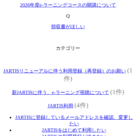
2026年度e‐ラーニングコースの開講について
Q
領収書がほしい
カテゴリー
(1
JARTISリニューアルに伴う利用登録（再登録）のお願い
件)
(1件)
新JARTISに伴う、e-ラーニング視聴について
(4件)
JARTIS利用
JARTISに登録しているメールアドレスを確認、変更し
たい
JARTISをはじめて利用したい