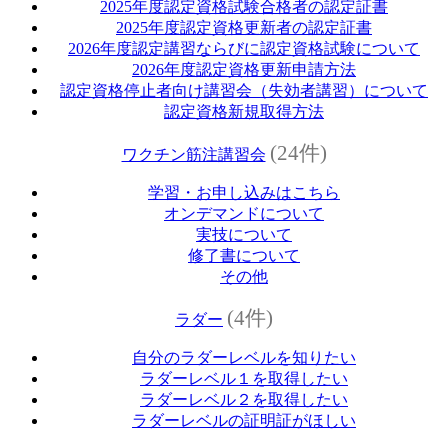
2025年度認定資格試験合格者の認定証書
2025年度認定資格更新者の認定証書
2026年度認定講習ならびに認定資格試験について
2026年度認定資格更新申請方法
認定資格停止者向け講習会（失効者講習）について
認定資格新規取得方法
(24件)
ワクチン筋注講習会
学習・お申し込みはこちら
オンデマンドについて
実技について
修了書について
その他
(4件)
ラダー
自分のラダーレベルを知りたい
ラダーレベル１を取得したい
ラダーレベル２を取得したい
ラダーレベルの証明証がほしい