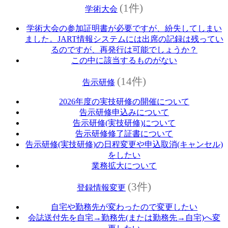
(1件)
学術大会
学術大会の参加証明書が必要ですが、紛失してしまい
ました。JART情報システムには出席の記録は残ってい
るのですが、再発行は可能でしょうか？
この中に該当するものがない
(14件)
告示研修
2026年度の実技研修の開催について
告示研修申込みについて
告示研修(実技研修)について
告示研修修了証書について
告示研修(実技研修)の日程変更や申込取消(キャンセル)
をしたい
業務拡大について
(3件)
登録情報変更
自宅や勤務先が変わったので変更したい
会誌送付先を自宅→勤務先(または勤務先→自宅)へ変