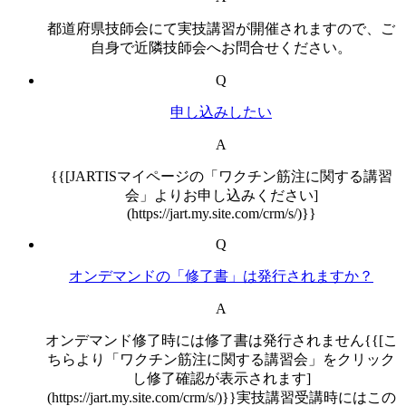
都道府県技師会にて実技講習が開催されますので、ご
自身で近隣技師会へお問合せください。
Q
申し込みしたい
A
{{[JARTISマイページの「ワクチン筋注に関する講習
会」よりお申し込みください]
(https://jart.my.site.com/crm/s/)}}
Q
オンデマンドの「修了書」は発行されますか？
A
オンデマンド修了時には修了書は発行されません{{[こ
ちらより「ワクチン筋注に関する講習会」をクリック
し修了確認が表示されます]
(https://jart.my.site.com/crm/s/)}}実技講習受講時にはこの