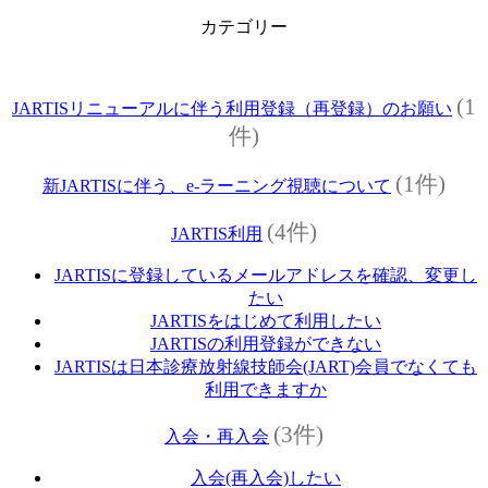
カテゴリー
(1
JARTISリニューアルに伴う利用登録（再登録）のお願い
件)
(1件)
新JARTISに伴う、e-ラーニング視聴について
(4件)
JARTIS利用
JARTISに登録しているメールアドレスを確認、変更し
たい
JARTISをはじめて利用したい
JARTISの利用登録ができない
JARTISは日本診療放射線技師会(JART)会員でなくても
利用できますか
(3件)
入会・再入会
入会(再入会)したい