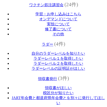
(24件)
ワクチン筋注講習会
学習・お申し込みはこちら
オンデマンドについて
実技について
修了書について
その他
(4件)
ラダー
自分のラダーレベルを知りたい
ラダーレベル１を取得したい
ラダーレベル２を取得したい
ラダーレベルの証明証がほしい
(3件)
領収書発行
領収書がほしい
税区分が知りたい
JART年会費と都道府県年会費とを別々に発行してほし
い