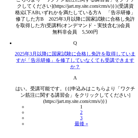
クしてください](https://jart.my.site.com/crm/s/)}}(受講資
格)以下ABいずれかを満たしている方A 「告示研修」
修了した方B 2025年3月以降に国家試験に合格し免許
を取得した方(受講料(オンデマンド・実技含む))会員
無料非会員 5,500円
Q
2025年3月以降に国家試験に合格し免許を取得していま
すが「告示研修」を修了していなくても受講できます
か？
A
はい。受講可能です。{{[申込みはこちらより「ワクチ
ン筋注に関する講習会」をクリックしてください]
(https://jart.my.site.com/crm/s/)}}
1
2
3
最後 »