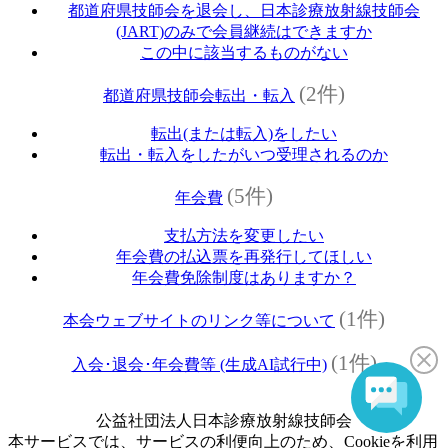
都道府県技師会を退会し、日本診療放射線技師会
(JART)のみで会員継続はできますか
この中に該当するものがない
(2件)
都道府県技師会転出・転入
転出(または転入)をしたい
転出・転入をしたがいつ受理されるのか
(5件)
年会費
支払方法を変更したい
年会費の払込票を再発行してほしい
年会費免除制度はありますか？
(1件)
本会ウェブサイトのリンク等について
(1件)
入会･退会･年会費等 (生成AI試行中)
公益社団法人日本診療放射線技師会
本サービスでは、サービスの利便向上のため、Cookieを利用