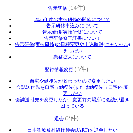
(14件)
告示研修
2026年度の実技研修の開催について
告示研修申込みについて
告示研修(実技研修)について
告示研修修了証書について
告示研修(実技研修)の日程変更や申込取消(キャンセル)
をしたい
業務拡大について
(3件)
登録情報変更
自宅や勤務先が変わったので変更したい
会誌送付先を自宅→勤務先(または勤務先→自宅)へ変
更したい
会誌送付先を変更したが、変更前の場所に会誌が届き
困っている
(2件)
退会
日本診療放射線技師会(JART)を退会したい