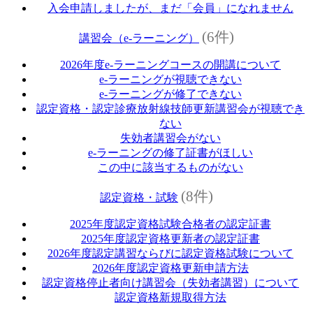
入会申請しましたが、まだ「会員」になれません
(6件)
講習会（e‐ラーニング）
2026年度e‐ラーニングコースの開講について
e‐ラーニングが視聴できない
e‐ラーニングが修了できない
認定資格・認定診療放射線技師更新講習会が視聴でき
ない
失効者講習会がない
e‐ラーニングの修了証書がほしい
この中に該当するものがない
(8件)
認定資格・試験
2025年度認定資格試験合格者の認定証書
2025年度認定資格更新者の認定証書
2026年度認定講習ならびに認定資格試験について
2026年度認定資格更新申請方法
認定資格停止者向け講習会（失効者講習）について
認定資格新規取得方法