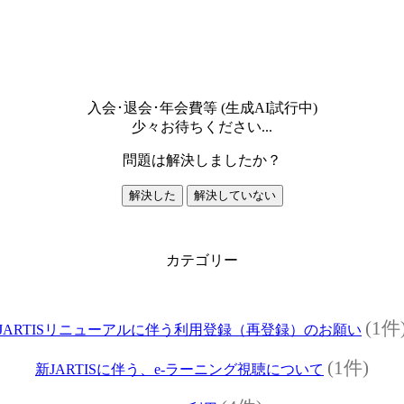
入会･退会･年会費等 (生成AI試行中)
少々お待ちください...
問題は解決しましたか？
解決した
解決していない
カテゴリー
(1件
JARTISリニューアルに伴う利用登録（再登録）のお願い
(1件)
新JARTISに伴う、e-ラーニング視聴について