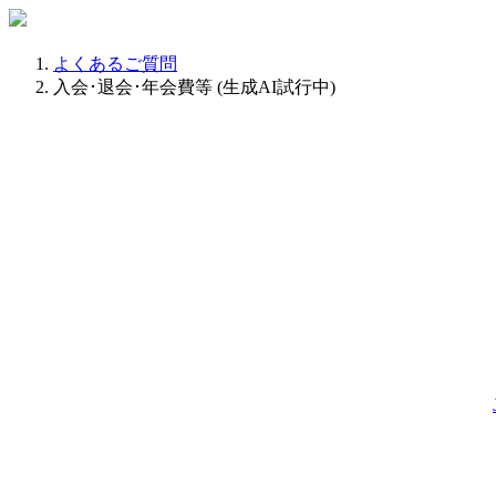
よくあるご質問
入会･退会･年会費等 (生成AI試行中)