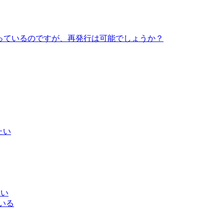
っているのですが、再発行は可能でしょうか？
たい
たい
いる