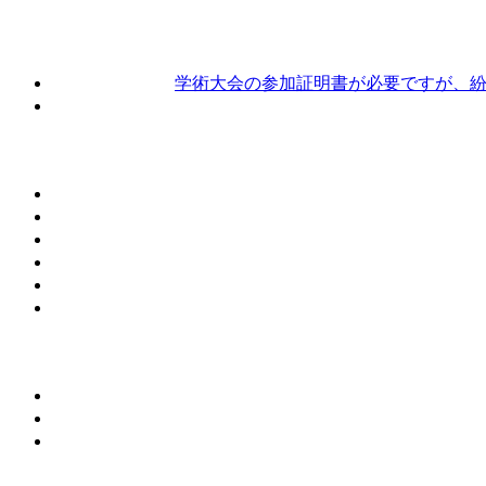
学術大会の参加証明書が必要ですが、紛