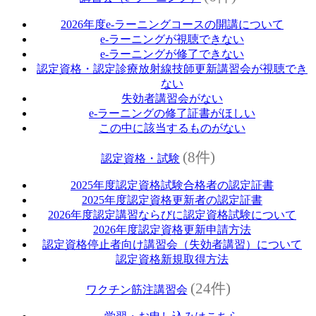
2026年度e‐ラーニングコースの開講について
e‐ラーニングが視聴できない
e‐ラーニングが修了できない
認定資格・認定診療放射線技師更新講習会が視聴でき
ない
失効者講習会がない
e‐ラーニングの修了証書がほしい
この中に該当するものがない
(8件)
認定資格・試験
2025年度認定資格試験合格者の認定証書
2025年度認定資格更新者の認定証書
2026年度認定講習ならびに認定資格試験について
2026年度認定資格更新申請方法
認定資格停止者向け講習会（失効者講習）について
認定資格新規取得方法
(24件)
ワクチン筋注講習会