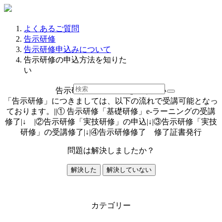
よくあるご質問
告示研修
告示研修申込みについて
告示研修の申込方法を知りた
い
告示研修の申込方法を知りたい
「告示研修」につきましては、以下の流れで受講可能となっ
ております。||① 告示研修「基礎研修」e-ラーニングの受講
修了|↓ |②告示研修「実技研修」の申込|↓|③告示研修「実技
研修」の受講修了|↓|④告示研修修了 修了証書発行
問題は解決しましたか？
解決した
解決していない
カテゴリー