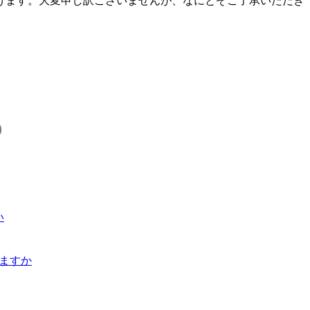
上げます。大変申し訳ございませんが、なにとぞご了承いただき
)
い
きますか