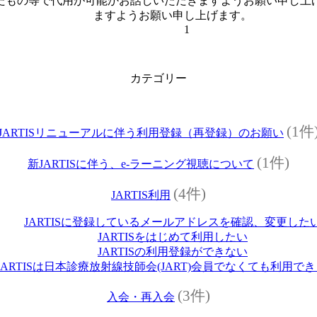
刷したもの等で代用が可能かお話しいただきますようお願い申し
ますようお願い申し上げます。
1
カテゴリー
(1件
JARTISリニューアルに伴う利用登録（再登録）のお願い
(1件)
新JARTISに伴う、e-ラーニング視聴について
(4件)
JARTIS利用
JARTISに登録しているメールアドレスを確認、変更した
JARTISをはじめて利用したい
JARTISの利用登録ができない
JARTISは日本診療放射線技師会(JART)会員でなくても利用で
(3件)
入会・再入会