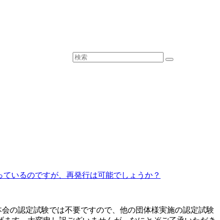
っているのですが、再発行は可能でしょうか？
本会の認定試験では不要ですので、他の団体様実施の認定試験