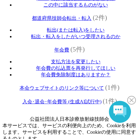
この中に該当するものがない
(2件)
都道府県技師会転出・転入
転出(または転入)をしたい
転出・転入をしたがいつ受理されるのか
(5件)
年会費
支払方法を変更したい
年会費の払込票を再発行してほしい
年会費免除制度はありますか？
(1件)
本会ウェブサイトのリンク等について
(1件)
入会･退会･年会費等 (生成AI試行中)
公益社団法人日本診療放射線技師会
本サービスでは、サービスの利便向上のため、Cookieを利用
します。サービスを利用することで、Cookieの使用に同意す
るものとします。