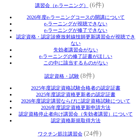
(6件)
講習会（e‐ラーニング）
2026年度e‐ラーニングコースの開講について
e‐ラーニングが視聴できない
e‐ラーニングが修了できない
認定資格・認定診療放射線技師更新講習会が視聴でき
ない
失効者講習会がない
e‐ラーニングの修了証書がほしい
この中に該当するものがない
(8件)
認定資格・試験
2025年度認定資格試験合格者の認定証書
2025年度認定資格更新者の認定証書
2026年度認定講習ならびに認定資格試験について
2026年度認定資格更新申請方法
認定資格停止者向け講習会（失効者講習）について
認定資格新規取得方法
(24件)
ワクチン筋注講習会