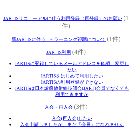
(1
JARTISリニューアルに伴う利用登録（再登録）のお願い
件)
(1件)
新JARTISに伴う、e-ラーニング視聴について
(4件)
JARTIS利用
JARTISに登録しているメールアドレスを確認、変更し
たい
JARTISをはじめて利用したい
JARTISの利用登録ができない
JARTISは日本診療放射線技師会(JART)会員でなくても
利用できますか
(3件)
入会・再入会
入会(再入会)したい
入会申請しましたが、まだ「会員」になれません