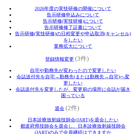
2026年度の実技研修の開催について
告示研修申込みについて
告示研修(実技研修)について
告示研修修了証書について
告示研修(実技研修)の日程変更や申込取消(キャンセル)
をしたい
業務拡大について
(3件)
登録情報変更
自宅や勤務先が変わったので変更したい
会誌送付先を自宅→勤務先(または勤務先→自宅)へ変
更したい
会誌送付先を変更したが、変更前の場所に会誌が届き
困っている
(2件)
退会
日本診療放射線技師会(JART)を退会したい
都道府県技師会を退会し、日本診療放射線技師会
(JART)のみで会員継続はできますか